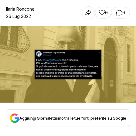
Ilaria Roncone
0
0
26 Lug 2022
Aggiungi Giornalettismo tra le tue fonti preferite su Google