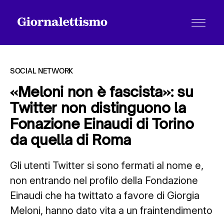
SOCIAL NETWORK
«Meloni non è fascista»: su
Twitter non distinguono la
Tutti gli articoli
Fonazione Einaudi di Torino
da quella di Roma
Chi siamo
Gli utenti Twitter si sono fermati al nome e,
non entrando nel profilo della Fondazione
Contatti
Einaudi che ha twittato a favore di Giorgia
Meloni, hanno dato vita a un fraintendimento