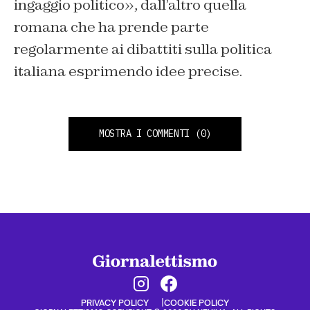
ingaggio politico», dall’altro quella
romana che ha prende parte
regolarmente ai dibattiti sulla politica
italiana esprimendo idee precise.
MOSTRA I COMMENTI
(0)
PRIVACY POLICY
COOKIE POLICY