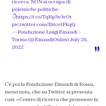
ricerca. NON si occupa di
polemiche politiche.
👇
https://t.co/TqRp3v3rOt
pic.twitter.com/Bitce1FkqQ
— Fondazione Luigi Einaudi –
Torino (@EinaudiOnlus)
July 26,
2022
C’è poi la Fondazione Einaudi di Roma,
meno nota, che su Twitter si presenta
così: «Centro di ricerca che promuove la