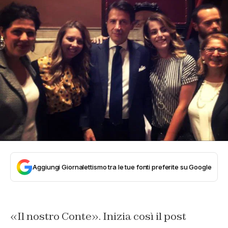
Aggiungi Giornalettismo tra le tue fonti preferite su Google
«Il nostro Conte». Inizia così il post