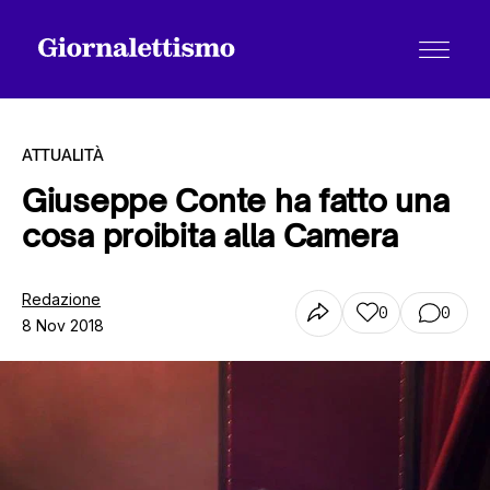
ATTUALITÀ
Giuseppe Conte ha fatto una
cosa proibita alla Camera
Tutti gli articoli
Redazione
0
0
8 Nov 2018
Chi siamo
Contatti