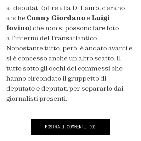
ai deputati (oltre alla Di Lauro, c’erano
anche
Conny Giordano
e
Luigi
Iovino
) che non si possono fare foto
all’interno del Transatlantico.
Nonostante tutto, però, è andato avanti e
si è concesso anche un altro scatto. Il
tutto sotto gli occhi dei commessi che
hanno circondato il gruppetto di
deputate e deputati per separarlo dai
giornalisti presenti.
MOSTRA I COMMENTI
(0)