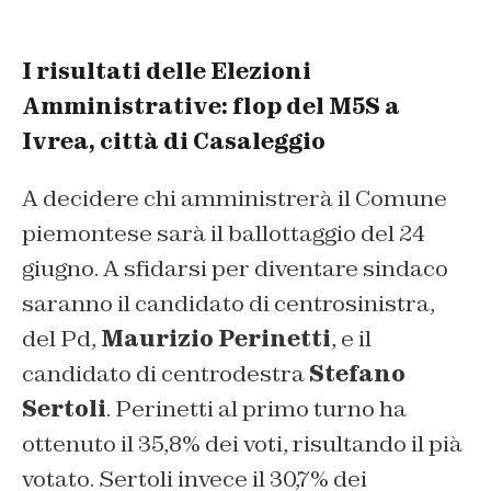
I risultati delle Elezioni
Amministrative: flop del M5S a
Ivrea, città di Casaleggio
A decidere chi amministrerà il Comune
piemontese sarà il ballottaggio del 24
giugno. A sfidarsi per diventare sindaco
saranno il candidato di centrosinistra,
del Pd,
Maurizio Perinetti
, e il
candidato di centrodestra
Stefano
Sertoli
. Perinetti al primo turno ha
ottenuto il 35,8% dei voti, risultando il pià
votato. Sertoli invece il 30,7% dei