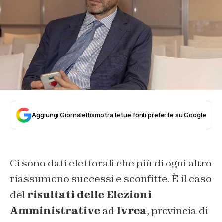
Aggiungi Giornalettismo tra le tue fonti preferite su Google
Ci sono dati elettorali che più di ogni altro
riassumono successi e sconfitte. È il caso
del
risultati delle Elezioni
Amministrative
ad
Ivrea
, provincia di