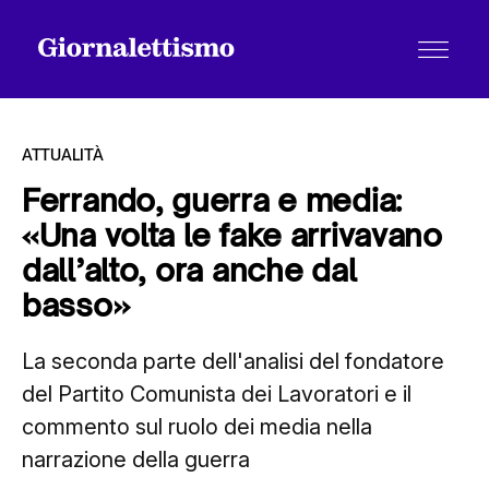
ATTUALITÀ
Ferrando, guerra e media:
«Una volta le fake arrivavano
Tutti gli articoli
dall’alto, ora anche dal
basso»
Chi siamo
La seconda parte dell'analisi del fondatore
del Partito Comunista dei Lavoratori e il
Contatti
commento sul ruolo dei media nella
narrazione della guerra