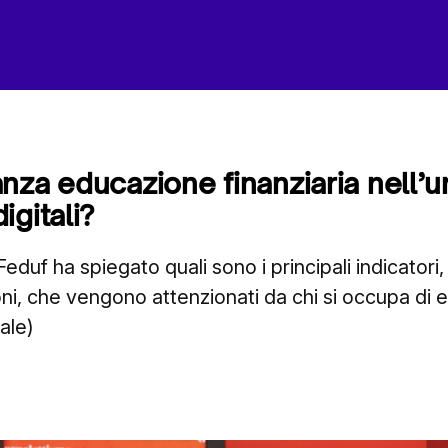
nza educazione finanziaria nell’u
igitali?
Feduf ha spiegato quali sono i principali indicatori, 
ni, che vengono attenzionati da chi si occupa di
tale)