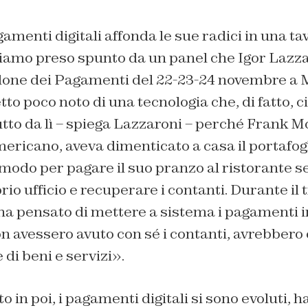
gamenti digitali affonda le sue radici in una ta
amo preso spunto da un panel che Igor Lazzar
alone dei Pagamenti del 22-23-24 novembre a 
tto poco noto di una tecnologia che, di fatto, 
tutto da lì – spiega Lazzaroni – perché Frank
ericano, aveva dimenticato a casa il portafog
 modo per pagare il suo pranzo al ristorante se
rio ufficio e recuperare i contanti. Durante il 
 ha pensato di mettere a sistema i pagamenti i
on avessero avuto con sé i contanti, avrebbe
 di beni e servizi».
in poi, i pagamenti digitali si sono evoluti, 