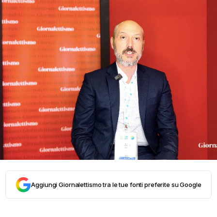
Aggiungi Giornalettismo tra le tue fonti preferite su Google