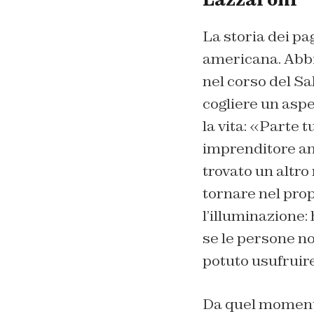
La storia dei pa
americana. Abbi
nel corso del S
cogliere un aspe
la vita: «Parte 
imprenditore am
trovato un altro
tornare nel prop
l’illuminazione:
se le persone n
potuto usufruire
Da quel momento 