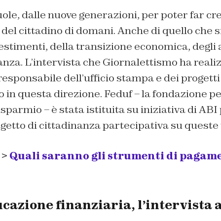
uole, dalle nuove generazioni, per poter far cr
el cittadino di domani. Anche di quello che si
stimenti, della transizione economica, degli 
nza. L’intervista che Giornalettismo ha reali
responsabile dell’ufficio stampa e dei progetti 
o in questa direzione. Feduf – la fondazione p
risparmio – è stata istituita su iniziativa di AB
getto di cittadinanza partecipativa su queste
 >
Quali saranno gli strumenti di pagame
ucazione finanziaria, l’intervista 