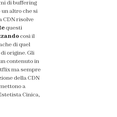
mi di buffering
 un altro che si
a CDN risolve
te
questi
zzando
così il
cache di quel
di origine. Gli
 un contenuto in
tflix ma sempre
izione della CDN
ermettono a
Estetista Cinica,