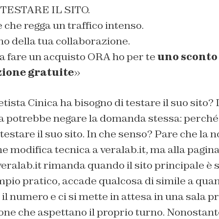
ESTARE IL SITO.
 che regga un traffico intenso.
o della tua collaborazione.
 a fare un acquisto ORA ho per te
uno sconto 
zione gratuite
»
tista Cinica ha bisogno di testare il suo sito? 
potrebbe negare la domanda stessa: perché l
testare il suo sito. In che senso? Pare che la n
he modifica tecnica a veralab.it, ma alla pagin
veralab.it rimanda quando il sito principale è 
pio pratico, accade qualcosa di simile a quand
 il numero e ci si mette in attesa in una sala 
one che aspettano il proprio turno. Nonostante