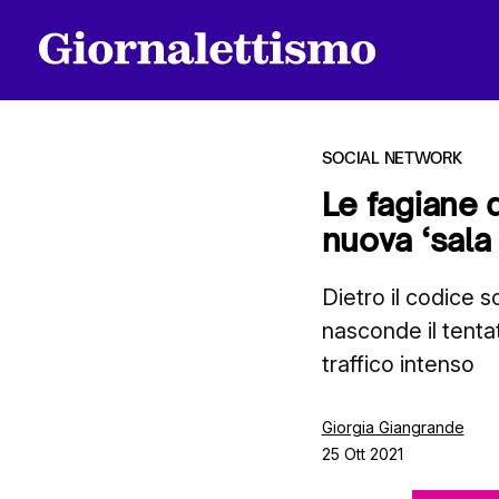
SOCIAL NETWORK
Le fagiane d
nuova ‘sala 
Tutti gli articoli
Dietro il codice s
nasconde il tenta
Chi siamo
traffico intenso
Contatti
Giorgia Giangrande
25 Ott 2021