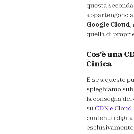
questa seconda p
appartengono a d
Google Cloud
,
quella di propri
Cos’è una CD
Cinica
E se a questo pu
spieghiamo subi
la consegna dei
su
CDN e Cloud
contenuti digital
esclusivamente s