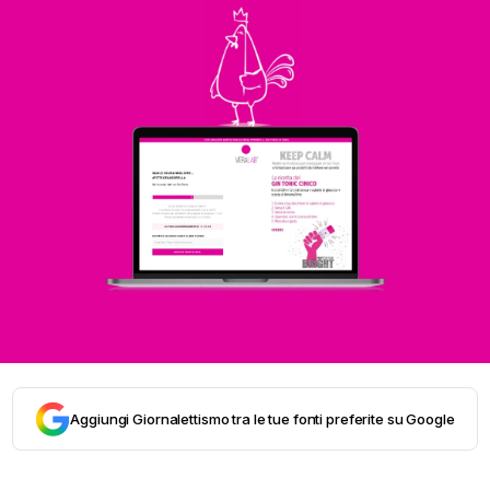
Aggiungi Giornalettismo tra le tue fonti preferite su Google