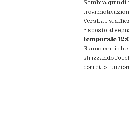
Sembra quindi c
trovi motivazio
VeraLab si affi
risposto al segn
temporale 12:
Siamo certi che 
strizzando l’occ
corretto funzio