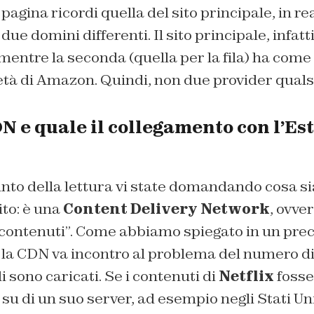
agina ricordi quella del sito principale, in re
ue domini differenti. Il sito principale, infat
 mentre la seconda (quella per la fila) ha co
età di Amazon. Quindi, non due provider qualsi
N e quale il collegamento con l’Est
nto della lettura vi state domandando cosa si
to: è una
Content Delivery Network
, ovve
 contenuti”. Come abbiamo spiegato in un prec
, la CDN va incontro al problema del numero di 
i sono caricati. Se i contenuti di
Netflix
fosse
u di un suo server, ad esempio negli Stati Uni