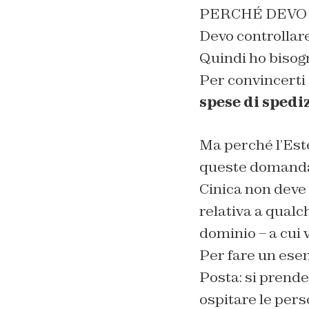
PERCHÉ DEVO T
Devo controllare
Quindi ho bisogn
Per convincerti
spese di spedi
Ma perché l’Este
queste domanda 
Cinica non deve 
relativa a qualc
dominio – a cui 
Per fare un esem
Posta: si prende
ospitare le pers