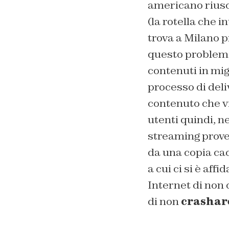
americano riusc
(la rotella che 
trova a Milano 
questo problem
contenuti in mig
processo di
deli
contenuto che v
utenti quindi, n
streaming prove
da una copia cac
a cui ci si è aff
Internet di non 
di non
crashare