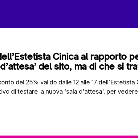
ell’Estetista Cinica al rapporto pe
d’attesa’ del sito, ma di che si tra
conto del 25% valido dalle 12 alle 17 dell'Estetista 
tivo di testare la nuova 'sala d'attesa', per veder