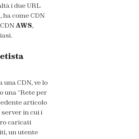
altà i due URL
ti, ha come CDN
me CDN
AWS
,
asi.
etista
a una CDN, ve lo
ro una “Rete per
edente articolo
server in cui i
ro caricati
ti, un utente