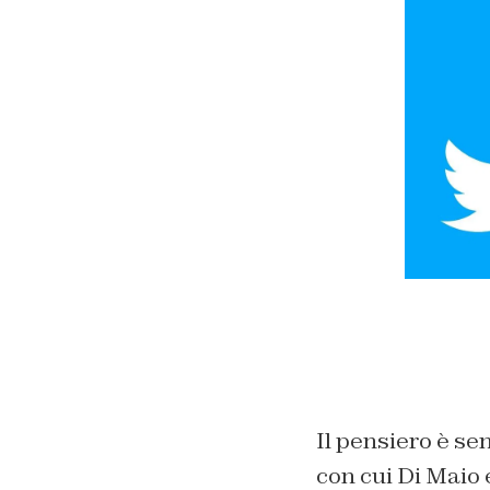
Il pensiero è se
con cui Di Maio