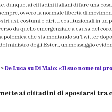
, dunque, ai cittadini italiani di fare una cos
 sempre, ovvero la normale libertà di movimen
stri usi, costumi e diritti costituzionali in un
erso da quello emergenziale a causa del coro
la polemica che sta montando su Twitter dopo 
el ministro degli Esteri, un messaggio evid
 >
De Luca su Di Maio: «Il suo nome mi pr
ette ai cittadini di spostarsi tra