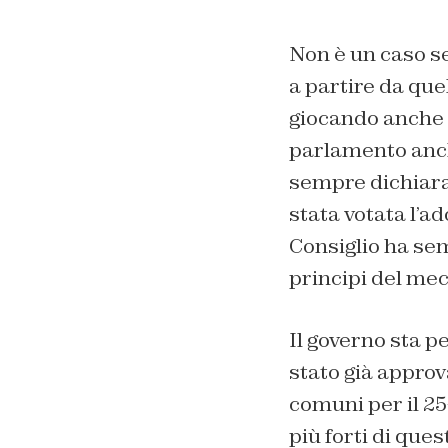
Non è un caso se
a partire da que
giocando anche 
parlamento anche
sempre dichiarat
stata votata l’a
Consiglio ha se
principi del mec
Il governo sta 
stato già approv
comuni per il 25
più forti di ques