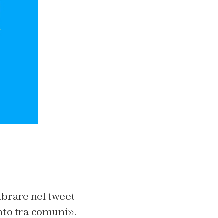
mbrare nel tweet
nto tra comuni».