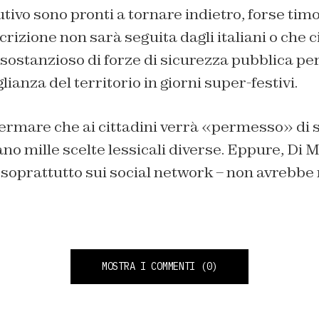
utivo sono pronti a tornare indietro, forse timo
rizione non sarà seguita dagli italiani o che c
sostanzioso di forze di sicurezza pubblica pe
ianza del territorio in giorni super-festivi.
ermare che ai cittadini verrà «permesso» di s
no mille scelte lessicali diverse. Eppure, Di 
 soprattutto sui social network – non avrebbe
MOSTRA I COMMENTI
(0)