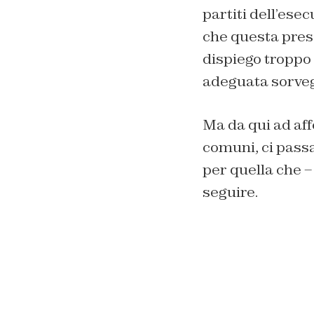
partiti dell’esec
che questa presc
dispiego troppo 
adeguata sorvegl
Ma da qui ad aff
comuni, ci passa
per quella che –
seguire.