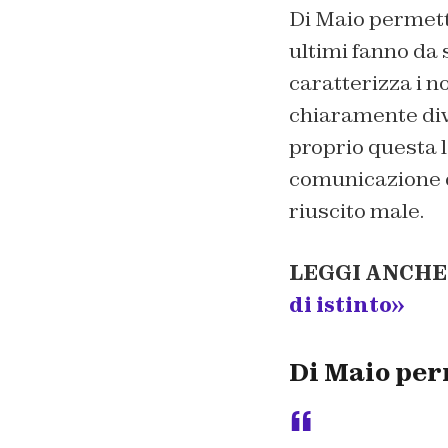
Di Maio permette
ultimi fanno da
caratterizza i no
chiaramente div
proprio questa 
comunicazione d
riuscito male.
LEGGI ANCHE
di istinto»
Di Maio perm