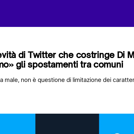
vità di Twitter che costringe Di M
o» gli spostamenti tra comuni
ta male, non è questione di limitazione dei caratte