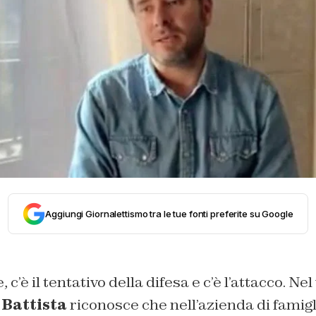
Aggiungi Giornalettismo tra le tue fonti preferite su Google
c’è il tentativo della difesa e c’è l’attacco. Nel
 Battista
riconosce che nell’azienda di famigli