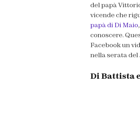
del papà Vittorio
vicende che rigu
papà di Di Maio
conoscere. Quest
Facebook un vid
nella serata del
Di Battista 