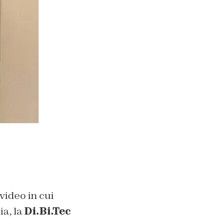
 video in cui
a, la
Di.Bi.Tec