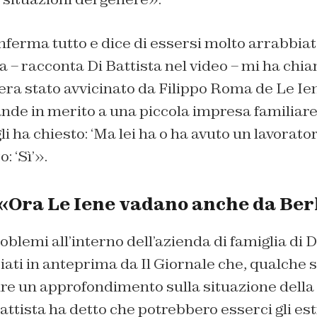
onferma tutto e dice di essersi molto arrabbiat
 – racconta Di Battista nel video – mi ha chi
 era stato avvicinato da Filippo Roma de
Le Ie
ande in merito a una piccola impresa familiar
i ha chiesto: ‘Ma lei ha o ha avuto un lavorator
: ‘Sì’».
: «Ora Le Iene vadano anche da Be
roblemi all’interno dell’azienda di famiglia di 
ziati in anteprima da
Il Giornale
che, qualche s
ire un approfondimento sulla situazione della 
ttista ha detto che potrebbero esserci gli es