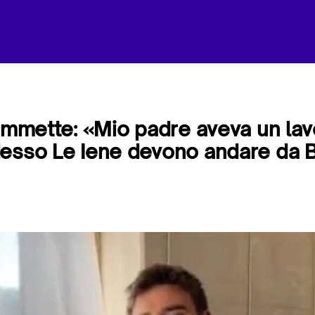
 ammette: «Mio padre aveva un lav
esso Le Iene devono andare da 