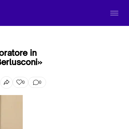
oratore in
Berlusconi»
0
0