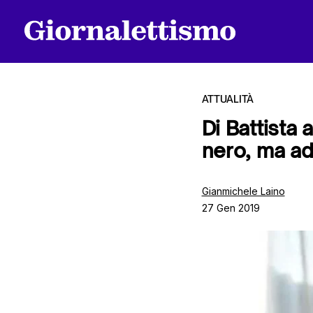
ATTUALITÀ
Di Battista
nero, ma ad
Tutti gli articoli
Gianmichele Laino
27 Gen 2019
Chi siamo
Contatti