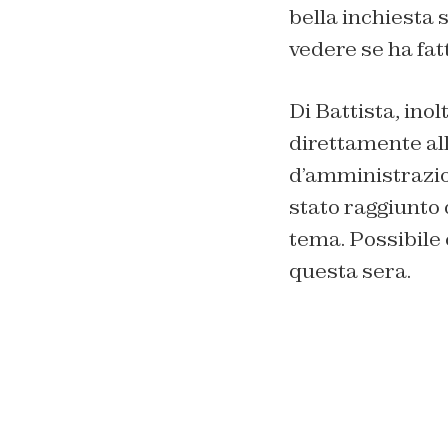
bella inchiesta 
vedere se ha fatt
Di Battista, ino
direttamente all
d’amministrazion
stato raggiunto 
tema. Possibile 
questa sera.