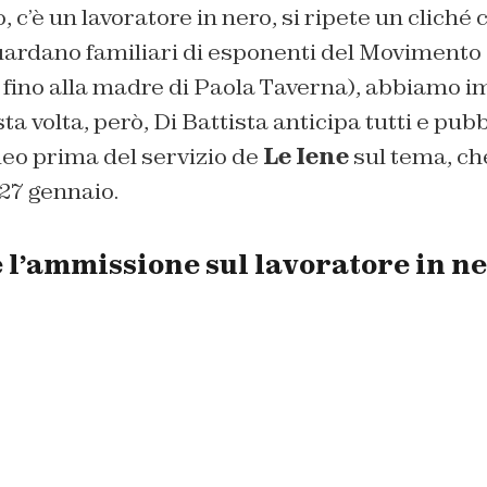
, c’è un lavoratore in nero, si ripete un cliché 
ardano familiari di esponenti del Movimento 5
, fino alla madre di Paola Taverna), abbiamo i
a volta, però, Di Battista anticipa tutti e pubb
eo prima del servizio de
Le Iene
sul tema, ch
 27 gennaio.
e l’ammissione sul lavoratore in n