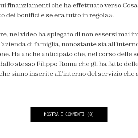
sui finanziamenti che ha effettuato verso Cosa
o dei bonifici e se era tutto in regola».
ltre, nel video ha spiegato di non essersi mai i
’azienda di famiglia, nonostante sia all’interno
e. Ha anche anticipato che, nel corso delle s
dallo stesso Filippo Roma che gli ha fatto del
che siano inserite all’interno del servizio che
MOSTRA I COMMENTI
(0)