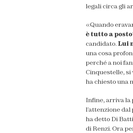
legali circa gli 
«Quando eravamo
è tutto a posto
candidato.
Lui 
una cosa profon
perché a noi fan
Cinquestelle, si
ha chiesto una 
Infine, arriva la
l’attenzione dal
ha detto Di Batt
di Renzi. Ora p