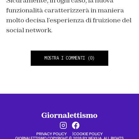
Sicuramente, in ogni caso, la nuova
funzionalità caratterizzerà in maniera
molto decisa l’esperienza di fruizione del
social network.
MOSTRA I COMMENTI
(0)
PRIVACY POLICY
COOKIE POLICY
GIORNALETTISMO COPYRIGHT © 2026 BY NEXILIA. ALL RIGHTS