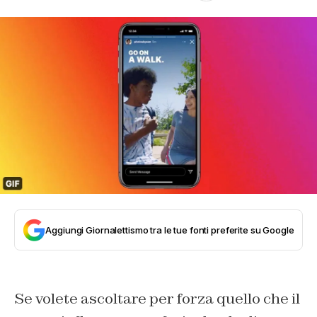
Aggiungi Giornalettismo tra le tue fonti preferite su Google
Se volete ascoltare per forza quello che il