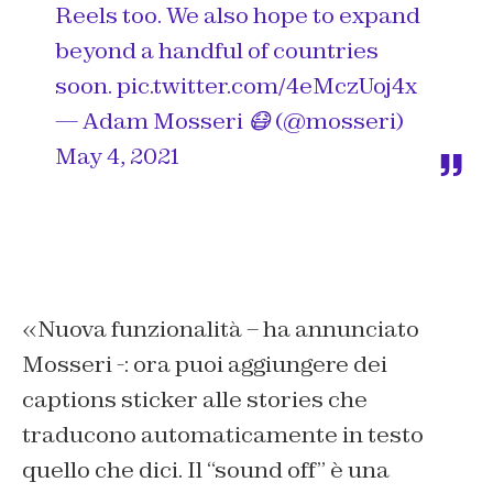
Reels too. We also hope to expand
beyond a handful of countries
soon.
pic.twitter.com/4eMczUoj4x
— Adam Mosseri 😷 (@mosseri)
May 4, 2021
«Nuova funzionalità – ha annunciato
Mosseri -: ora puoi aggiungere dei
captions sticker alle stories che
traducono automaticamente in testo
quello che dici. Il “sound off” è una