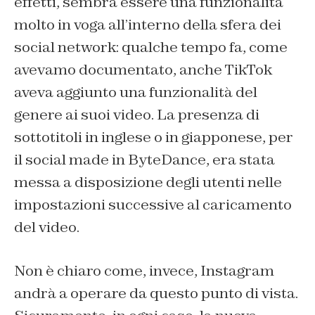
effetti, sembra essere una funzionalità
molto in voga all’interno della sfera dei
social network: qualche tempo fa, come
avevamo documentato, anche TikTok
aveva aggiunto una funzionalità del
genere ai suoi video. La presenza di
sottotitoli in inglese o in giapponese, per
il social made in ByteDance, era stata
messa a disposizione degli utenti nelle
impostazioni successive al caricamento
del video.
Non è chiaro come, invece, Instagram
andrà a operare da questo punto di vista.