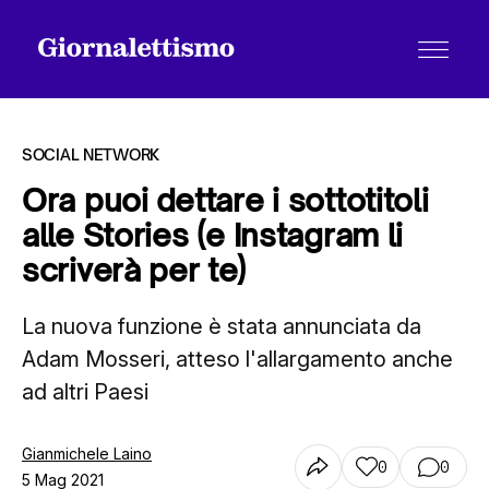
SOCIAL NETWORK
Ora puoi dettare i sottotitoli
alle Stories (e Instagram li
Tutti gli articoli
scriverà per te)
La nuova funzione è stata annunciata da
Chi siamo
Adam Mosseri, atteso l'allargamento anche
ad altri Paesi
Contatti
Gianmichele Laino
0
0
5 Mag 2021