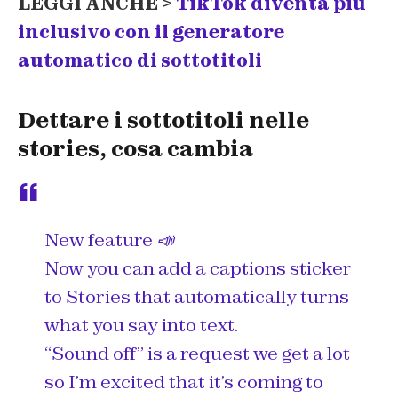
LEGGI ANCHE >
TikTok diventa più
inclusivo con il generatore
automatico di sottotitoli
Dettare i sottotitoli nelle
stories, cosa cambia
New feature 📣
Now you can add a captions sticker
to Stories that automatically turns
what you say into text.
“Sound off” is a request we get a lot
so I’m excited that it’s coming to