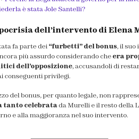
iederla è stata Jole Santelli?
’ipocrisia dell’intervento di Elena 
ata fa parte dei
“furbetti” del bonus
, il suo
 ancora più assurdo considerando che
era pro
itici dell’opposizione
, accusandoli di restar
ai conseguenti privilegi.
ilizzo del bonus, per quanto legale, non rappre
à tanto celebrata
da Murelli e il resto della
rno e alla maggioranza nel suo intervento.