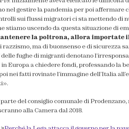
-19. Inizialmente aveva elencato le difficoltà de
no nel gestire la pandemia per poi affermare 
rolli sui flussi migratori ci sta mettendo di nu
me stiamo uscendo da questa situazione di e
ntenere la poltrona, allora importate i
i razzismo, ma di buonsenso e di sicurezza sa
o delle fughe di migranti denotano l’irresponsab
in Europa a chiedere fondi, professando la be
oi nei fatti rovinate l’immagine dell’Italia all’
i».
 parte del consiglio comunale di Prodenzano, 
 scranno alla Camera dal 2018.
 >
Perché la Lega attacca il governo per la na