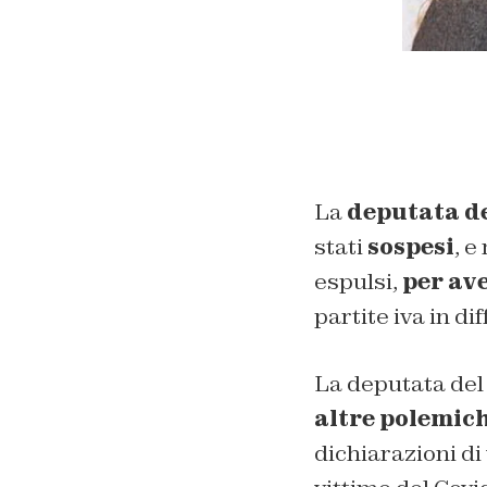
La
deputata de
stati
sospesi
, e
espulsi,
per ave
partite iva in di
La deputata del
altre polemich
dichiarazioni di