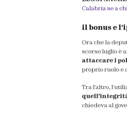
Calabria se a ch
il bonus e l
Ora che la deput
scorso luglio è
attaccare i pol
proprio ruolo e 
Tra l’altro, l’ut
quell’integrit
chiedeva al gove