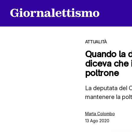
ATTUALITÀ
Quando la d
diceva che 
Tutti gli articoli
poltrone
La deputata del C
Chi siamo
mantenere la pol
Contatti
Marta Colombo
13 Ago 2020