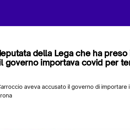
eputata della Lega che ha preso 
il governo importava covid per te
arroccio aveva accusato il governo di importare i
trona