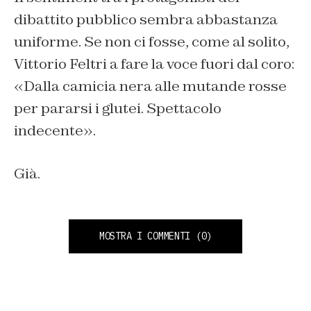
dibattito pubblico sembra abbastanza
uniforme. Se non ci fosse, come al solito,
Vittorio Feltri a fare la voce fuori dal coro:
«Dalla camicia nera alle mutande rosse
per pararsi i glutei. Spettacolo
indecente».
Già.
MOSTRA I COMMENTI
(0)