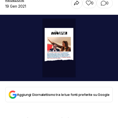
0
0
19 Gen 2021
Aggiungi Giornalettismo tra le tue fonti preferite su Google