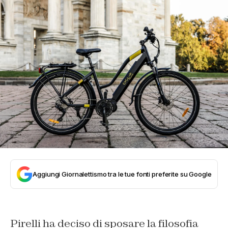
Aggiungi Giornalettismo tra le tue fonti preferite su Google
Pirelli ha deciso di sposare la filosofia