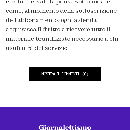
etc. Infine, vale la pensa sottolineare
come, al momento della sottoscrizione
dell’abbonamento, ogni azienda
acquisisca il diritto a ricevere tutto il
materiale brandizzato necessario a chi
usufruirà del servizio.
MOSTRA I COMMENTI
(0)