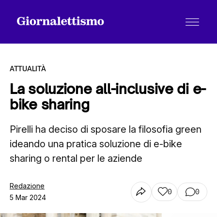
ATTUALITÀ
La soluzione all-inclusive di e-
bike sharing
Tutti gli articoli
Pirelli ha deciso di sposare la filosofia green
ideando una pratica soluzione di e-bike
Chi siamo
sharing o rental per le aziende
Contatti
Redazione
0
0
5 Mar 2024