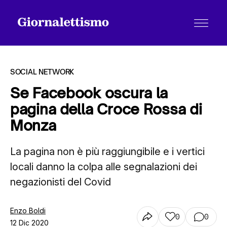
SOCIAL NETWORK
Se Facebook oscura la
pagina della Croce Rossa di
Tutti gli articoli
Monza
La pagina non è più raggiungibile e i vertici
Chi siamo
locali danno la colpa alle segnalazioni dei
negazionisti del Covid
Contatti
Enzo Boldi
0
0
12 Dic 2020