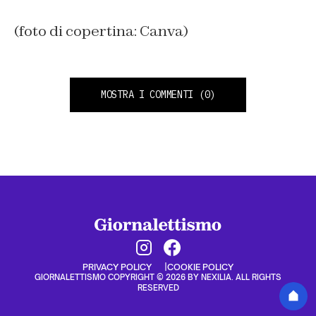
(foto di copertina: Canva)
MOSTRA I COMMENTI
(0)
PRIVACY POLICY
COOKIE POLICY
GIORNALETTISMO COPYRIGHT © 2026 BY NEXILIA. ALL RIGHTS
RESERVED