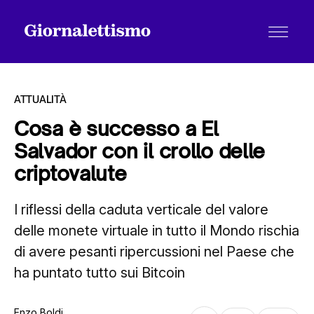
ATTUALITÀ
Cosa è successo a El
Salvador con il crollo delle
Tutti gli articoli
criptovalute
I riflessi della caduta verticale del valore
Chi siamo
delle monete virtuale in tutto il Mondo rischia
di avere pesanti ripercussioni nel Paese che
Contatti
ha puntato tutto sui Bitcoin
Enzo Boldi