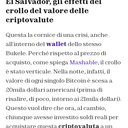
El Salvador, gli effetti del
crollo del valore delle
criptovalute
Questa la cornice di una crisi, anche
all’interno del
wallet
dello stesso
Bukele. Perché rispetto al prezzo di
acquisto, come spiega
Mashable
, il crollo
è stato verticale. Nella notte, infatti, il
valore di ogni singolo Bitcoin è scesa a
20mila dollari americani (prima di
risalire, di poco, intorno ai 21mila dollari).
Questo vuol dire che ora, al cambio,
chiunque avesse investito soldi reali per
acquistare questa
criptovaluta
a un