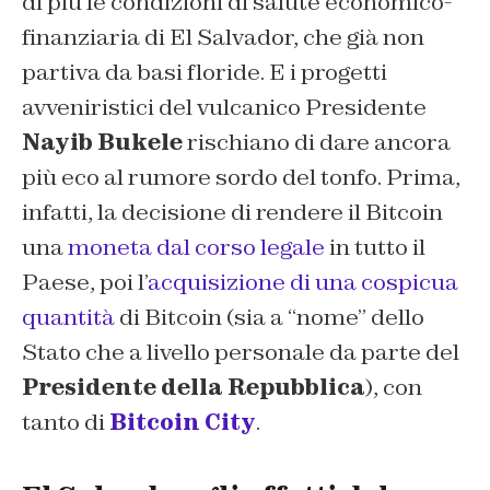
di più le condizioni di salute economico-
finanziaria di El Salvador, che già non
partiva da basi floride. E i progetti
avveniristici del vulcanico Presidente
Nayib Bukele
rischiano di dare ancora
più eco al rumore sordo del tonfo. Prima,
infatti, la decisione di rendere il Bitcoin
una
moneta dal corso legale
in tutto il
Paese, poi l’
acquisizione di una cospicua
quantità
di Bitcoin (sia a “nome” dello
Stato che a livello personale da parte del
Presidente della Repubblica
), con
tanto di
Bitcoin City
.