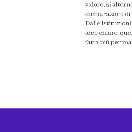
valore, si alter
dichiarazioni di
Dalle istituzio
idee chiare: qu
fatta più per mar