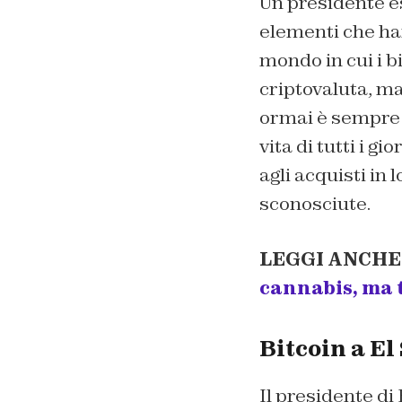
Un presidente es
elementi che h
mondo in cui i b
criptovaluta, ma
ormai è sempre 
vita di tutti i g
agli acquisti in l
sconosciute.
LEGGI ANCHE
cannabis, ma 
Bitcoin a El
Il presidente di