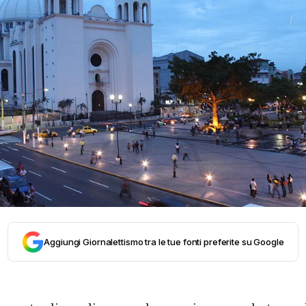
Aggiungi Giornalettismo tra le tue fonti preferite su Google