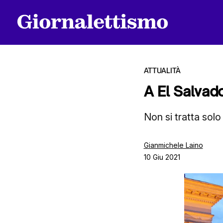
ATTUALITÀ
A El Salvado
Tutti gli articoli
Non si tratta sol
Gianmichele Laino
Chi siamo
10 Giu 2021
Contatti