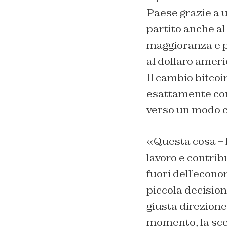
Paese grazie a 
partito anche al
maggioranza e pr
al dollaro ameri
Il cambio bitcoi
esattamente com
verso un modo c
«Questa cosa – h
lavoro e contribu
fuori dell’econ
piccola decision
giusta direzione
momento, la scelt