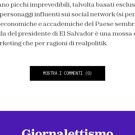
nano picchi imprevedibili, talvolta basati escl
 personaggi influenti sui social network (si pe
ni economiche e accademiche del Paese sembr
ella del presidente di El Salvador è una moss
keting che per ragioni di realpolitik.
MOSTRA I COMMENTI
(0)