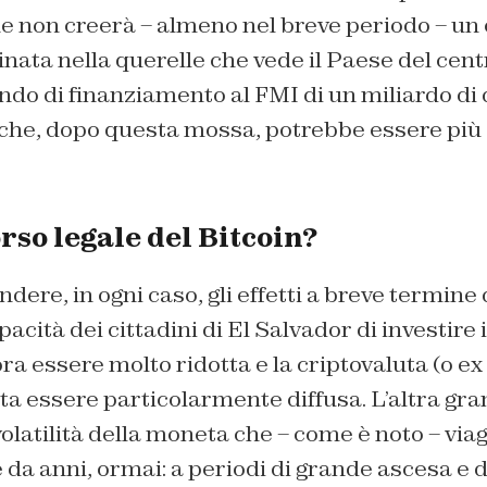
 non creerà – almeno nel breve periodo – un 
nata nella querelle che vede il Paese del cen
ndo di finanziamento al FMI di un miliardo di 
che, dopo questa mossa, potrebbe essere pi
orso legale del Bitcoin?
dere, in ogni caso, gli effetti a breve termine
acità dei cittadini di El Salvador di investire i
essere molto ridotta e la criptovaluta (o ex 
ta essere particolarmente diffusa. L’altra gra
volatilità della moneta che – come è noto – viag
a anni, ormai: a periodi di grande ascesa e di