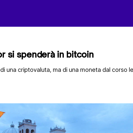
r si spenderà in bitcoin
o di una criptovaluta, ma di una moneta dal corso l