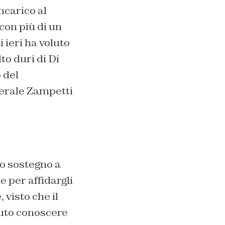
ncarico al
con più di un
 ieri ha voluto
to duri di Di
 del
nerale Zampetti
o sostegno a
e per affidargli
 visto che il
luto conoscere