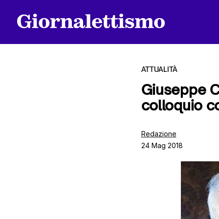
ATTUALITÀ
Giuseppe Co
colloquio c
Tutti gli articoli
Redazione
24 Mag 2018
Chi siamo
Contatti