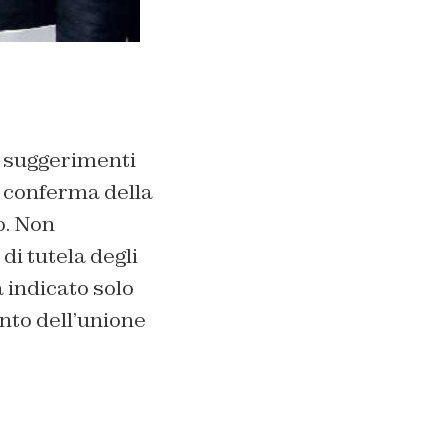
ri suggerimenti
, conferma della
o. Non
di tutela degli
a indicato solo
nto dell’unione