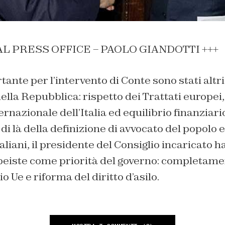
L PRESS OFFICE – PAOLO GIANDOTTI +++
tante per l’intervento di Conte sono stati alt
ella Repubblica: rispetto dei Trattati europei
ernazionale dell’Italia ed equilibrio finanziari
i là della definizione di avvocato del popolo e 
taliani, il presidente del Consiglio incaricato h
eiste come priorità del governo: completame
o Ue e riforma del diritto d’asilo.