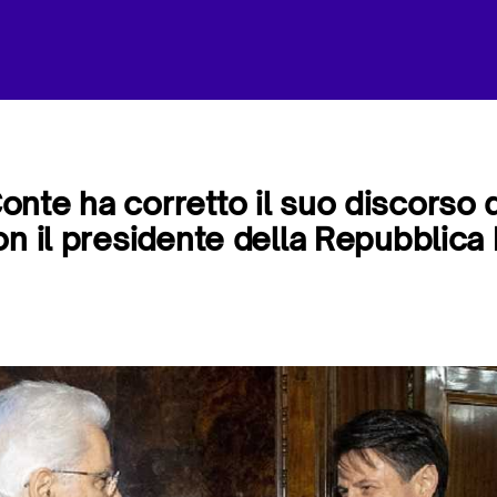
nte ha corretto il suo discorso d
on il presidente della Repubblica 