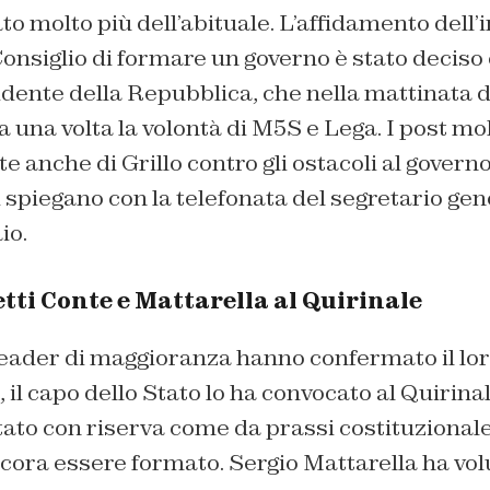
to molto più dell’abituale. L’affidamento dell’i
onsiglio di formare un governo è stato deciso 
dente della Repubblica, che nella mattinata di
a una volta la volontà di M5S e Lega. I post mol
te anche di Grillo contro gli ostacoli al governo
spiegano con la telefonata del segretario ge
io.
etti Conte e Mattarella al Quirinale
leader di maggioranza hanno confermato il lor
il capo dello Stato lo ha convocato al Quirinal
ttato con riserva come da prassi costituzionale,
cora essere formato. Sergio Mattarella ha vo