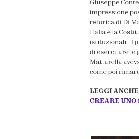
Giuseppe Conte,
impressione posi
retorica di Di M
Italia è la Cost
istituzionali. Il
di esercitare le 
Mattarella aveva
come poi rimarca
LEGGI ANCHE
CREARE UNO S