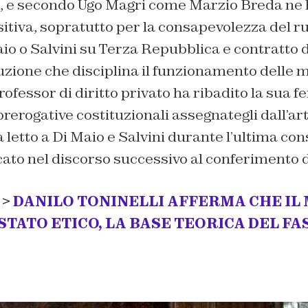
 e secondo Ugo Magri come Marzio Breda ne 
tiva, sopratutto per la consapevolezza del ruol
aio o Salvini su Terza Repubblica e contratto d
ituzione che disciplina il funzionamento delle
 professor di diritto privato ha ribadito la sua
prerogative costituzionali assegnategli dall’art
 letto a Di Maio e Salvini durante l’ultima con
to nel discorso successivo al conferimento de
 >
DANILO TONINELLI AFFERMA CHE IL
TATO ETICO, LA BASE TEORICA DEL F