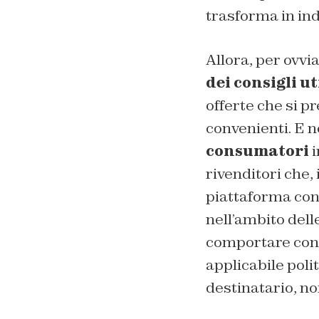
trasforma in ind
Allora, per ovvi
dei consigli ut
offerte che si p
convenienti. E no
consumatori
i
rivenditori che, 
piattaforma con 
nell’ambito dell
comportare cons
applicabile polit
destinatario, no