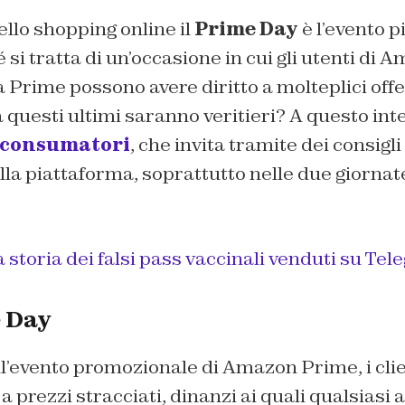
ello shopping online il
Prime Day
è l’evento p
 si tratta di un’occasione in cui gli utenti di 
Prime possono avere diritto a molteplici offe
 questi ultimi saranno veritieri? A questo int
consumatori
, che invita tramite dei consigli
la piattaforma, soprattutto nelle due giornate
 storia dei falsi pass vaccinali venduti su T
 Day
l’evento promozionale di Amazon Prime, i clien
 a prezzi stracciati, dinanzi ai quali qualsiasi 