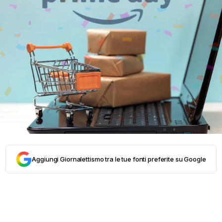
Aggiungi Giornalettismo tra le tue fonti preferite su Google