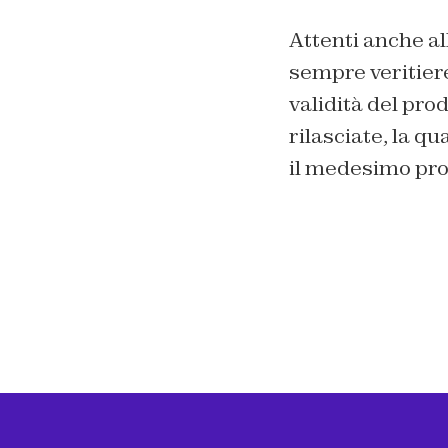
Attenti anche al
sempre veritiere
validità del pro
rilasciate, la qu
il medesimo prod