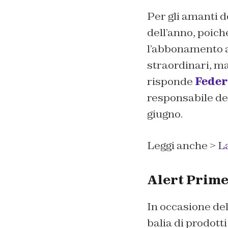
Per gli amanti d
dell’anno, poiché
l’abbonamento a 
straordinari, ma
risponde
Feder
responsabile del
giugno.
Leggi anche >
La
Alert Prime
In occasione del
balia di prodotti