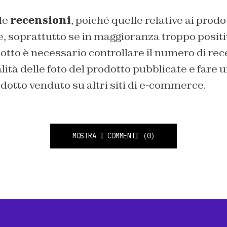
le
recensioni
, poiché quelle relative ai prod
, soprattutto se in maggioranza troppo positiv
dotto è necessario controllare il numero di rec
alità delle foto del prodotto pubblicate e fare
otto venduto su altri siti di e-commerce.
MOSTRA I COMMENTI
(0)