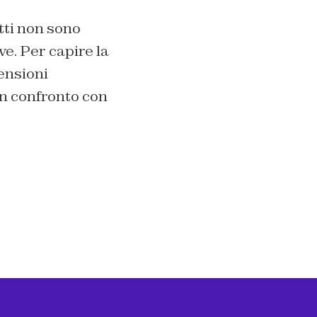
otti non sono
e. Per capire la
ensioni
 un confronto con