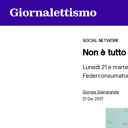
SOCIAL NETWORK
Non è tutto
Tutti gli articoli
Lunedì 21 e marte
Federconsumatori 
Chi siamo
Giorgia Giangrande
21 Giu 2021
Contatti