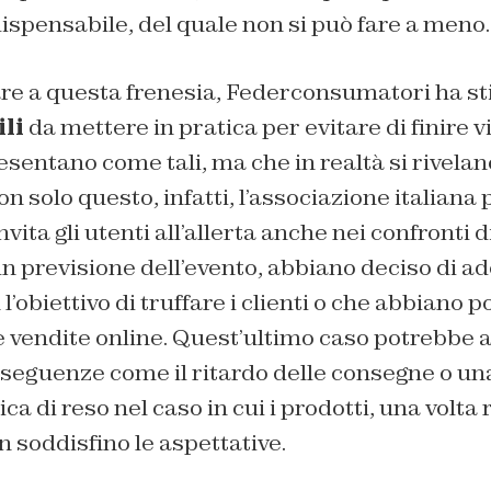
ispensabile, del quale non si può fare a meno.
are a questa frenesia, Federconsumatori ha st
ili
da mettere in pratica per evitare di finire v
resentano come tali, ma che in realtà si rivela
n solo questo, infatti, l’associazione italiana p
nvita gli utenti all’allerta anche nei confronti d
in previsione dell’evento, abbiano deciso di ad
l’obiettivo di truffare i clienti o che abbiano
e vendite online. Quest’ultimo caso potrebbe a
eguenze come il ritardo delle consegne o un
ica di reso nel caso in cui i prodotti, una volta 
n soddisfino le aspettative.