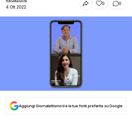
0
0
4 Ott 2022
Aggiungi Giornalettismo tra le tue fonti preferite su Google