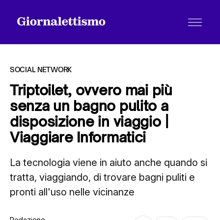
SOCIAL NETWORK
Triptoilet, ovvero mai più
senza un bagno pulito a
Tutti gli articoli
disposizione in viaggio |
Viaggiare Informatici
Chi siamo
La tecnologia viene in aiuto anche quando si
tratta, viaggiando, di trovare bagni puliti e
Contatti
pronti all'uso nelle vicinanze
Redazione