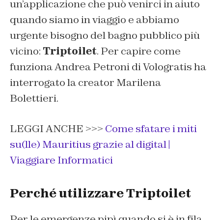
un’applicazione che può venirci in aiuto
quando siamo in viaggio e abbiamo
urgente bisogno del bagno pubblico più
vicino:
Triptoilet
. Per capire come
funziona Andrea Petroni di Vologratis ha
interrogato la creator Marilena
Bolettieri.
LEGGI ANCHE >>>
Come sfatare i miti
su(lle) Mauritius grazie al digital |
Viaggiare Informatici
Perché utilizzare Triptoilet
Per le emergenze pipì quando si è in fila