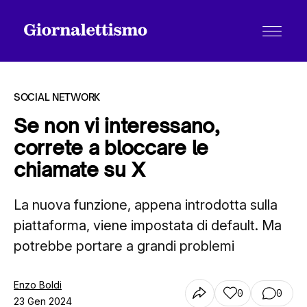
SOCIAL NETWORK
Se non vi interessano,
correte a bloccare le
Tutti gli articoli
chiamate su X
La nuova funzione, appena introdotta sulla
Chi siamo
piattaforma, viene impostata di default. Ma
potrebbe portare a grandi problemi
Contatti
Enzo Boldi
0
0
23 Gen 2024