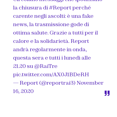
la chiusura di
#Report
perché
carente negli ascolti: è una fake
news, la trasmissione gode di
ottima salute. Grazie a tutti per il
calore e la solidarietà. Report
andrà regolarmente in onda,
questa sera e tutti i lunedì alle
21.20 su
@RaiTre
pic.twitter.com/AX0J1BDeRH
— Report (@reportrai3)
November
16, 2020