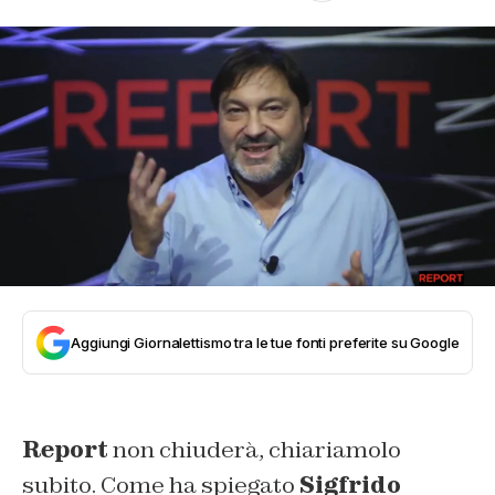
Aggiungi Giornalettismo tra le tue fonti preferite su Google
Report
non chiuderà, chiariamolo
subito. Come ha spiegato
Sigfrido