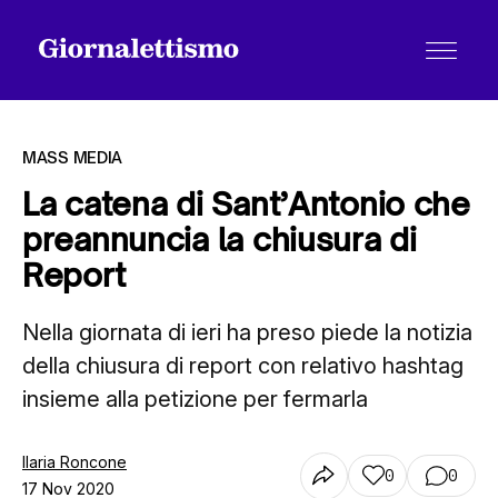
MASS MEDIA
La catena di Sant’Antonio che
preannuncia la chiusura di
Tutti gli articoli
Report
Nella giornata di ieri ha preso piede la notizia
Chi siamo
della chiusura di report con relativo hashtag
insieme alla petizione per fermarla
Contatti
Ilaria Roncone
0
0
17 Nov 2020