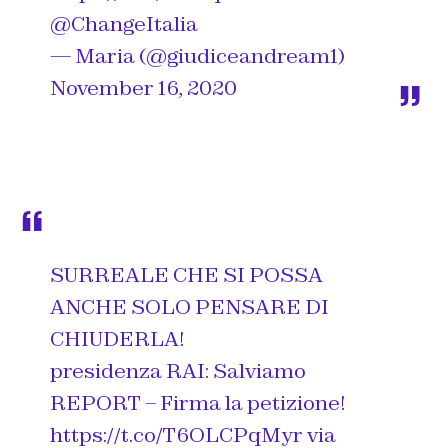
@ChangeItalia
— Maria (@giudiceandream1)
November 16, 2020
SURREALE CHE SI POSSA
ANCHE SOLO PENSARE DI
CHIUDERLA!
presidenza RAI: Salviamo
REPORT – Firma la petizione!
https://t.co/T6OLCPqMyr
via