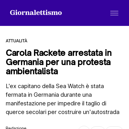
ATTUALITÀ
Carola Rackete arrestata in
Germania per una protesta
Tutti gli articoli
ambientalista
L'ex capitano della Sea Watch è stata
Chi siamo
fermata in Germania durante una
manifestazione per impedire il taglio di
Contatti
querce secolari per costruire un'autostrada
Redazione