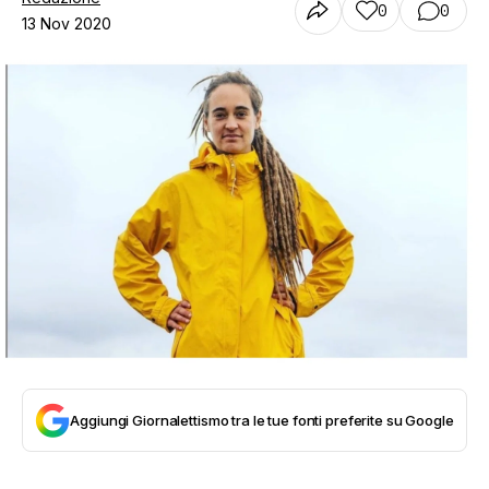
0
0
13 Nov 2020
Aggiungi Giornalettismo tra le tue fonti preferite su Google