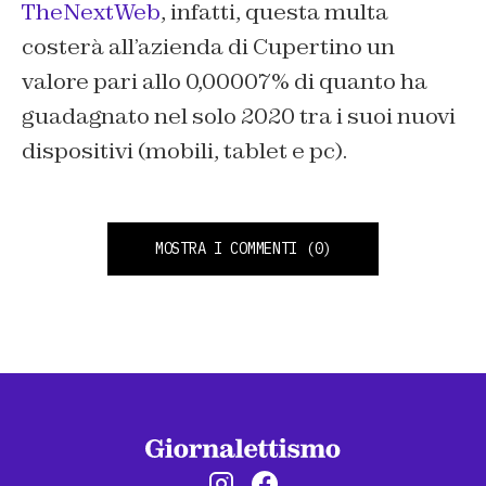
TheNextWeb
, infatti, questa multa
costerà all’azienda di Cupertino un
valore pari allo 0,00007% di quanto ha
guadagnato nel solo 2020 tra i suoi nuovi
dispositivi (mobili, tablet e pc).
MOSTRA I COMMENTI
(0)