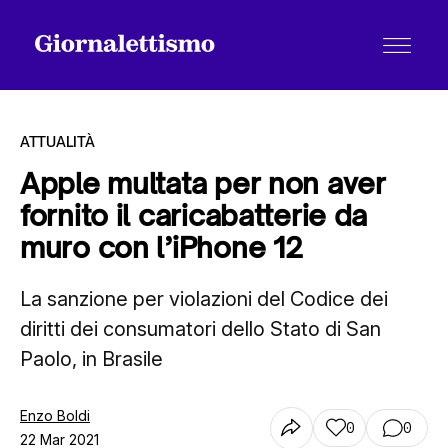
ATTUALITÀ
Apple multata per non aver
fornito il caricabatterie da
Tutti gli articoli
muro con l’iPhone 12
La sanzione per violazioni del Codice dei
Chi siamo
diritti dei consumatori dello Stato di San
Paolo, in Brasile
Contatti
Enzo Boldi
0
0
22 Mar 2021