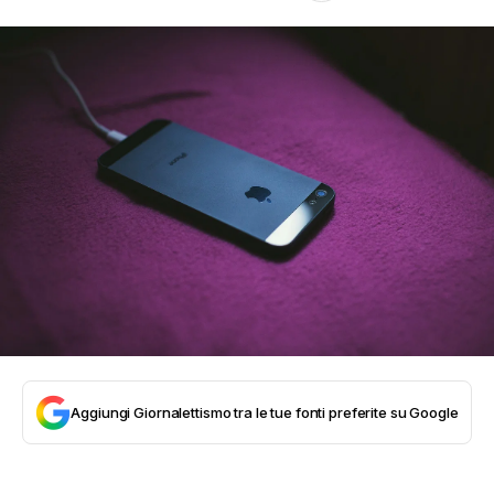
Aggiungi Giornalettismo tra le tue fonti preferite su Google