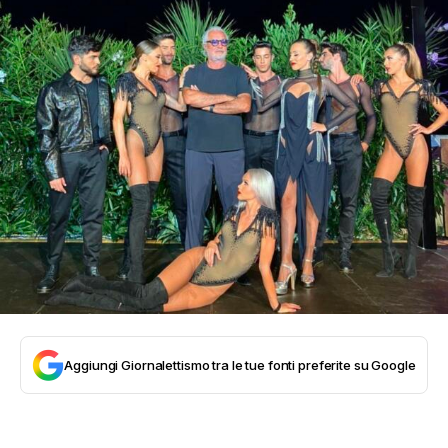
Aggiungi Giornalettismo tra le tue fonti preferite su Google