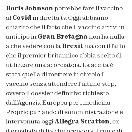
Boris Johnson
potrebbe fare il vaccino
al
Covid
in diretta tv. Oggi abbiamo
chiarito che il fatto che il vaccino arrivi in
anticipo in
Gran Bretagna
non ha nulla
a che vedere con la
Brexit
ma con il fatto
che il premier britannico abbia scelto di
utilizzare una scorciatoia. La scelta è
stata quella di mettere in circolo il
vaccino senza attendere l’ultimo step,
ovvero il dossier definitivo richiesto
dall’Agenzia Europea per i medicina.
Proprio parlando di somministrazione è
intervenuta oggi
Allegra Stratton
, ex
giornalista di Itv che prenderà il ruolo di