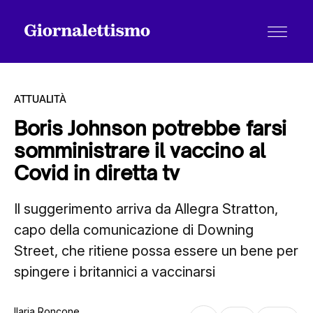
ATTUALITÀ
Boris Johnson potrebbe farsi
somministrare il vaccino al
Tutti gli articoli
Covid in diretta tv
Il suggerimento arriva da Allegra Stratton,
Chi siamo
capo della comunicazione di Downing
Street, che ritiene possa essere un bene per
Contatti
spingere i britannici a vaccinarsi
Ilaria Roncone