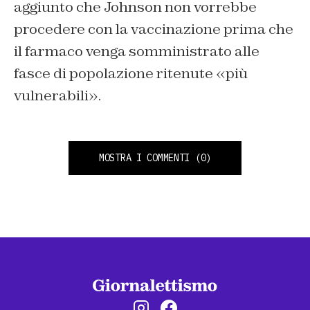
aggiunto che Johnson non vorrebbe
procedere con la vaccinazione prima che
il farmaco venga somministrato alle
fasce di popolazione ritenute «più
vulnerabili».
MOSTRA I COMMENTI
(0)