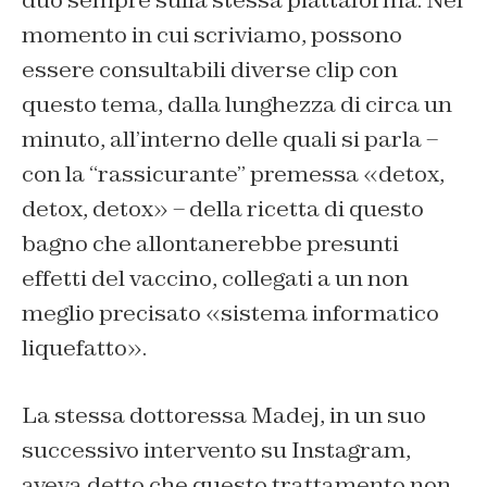
duo sempre sulla stessa piattaforma. Nel
momento in cui scriviamo, possono
essere consultabili diverse clip con
questo tema, dalla lunghezza di circa un
minuto, all’interno delle quali si parla –
con la “rassicurante” premessa «detox,
detox, detox» – della ricetta di questo
bagno che allontanerebbe presunti
effetti del vaccino, collegati a un non
meglio precisato «sistema informatico
liquefatto».
La stessa dottoressa Madej, in un suo
successivo intervento su Instagram,
aveva detto che questo trattamento non