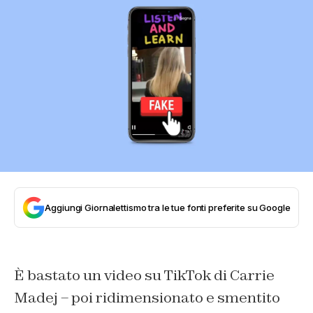
Aggiungi Giornalettismo tra le tue fonti preferite su Google
È bastato un video su TikTok di Carrie
Madej – poi ridimensionato e smentito