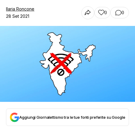
Ilaria Roncone
0
0
28 Set 2021
Aggiungi Giornalettismo tra le tue fonti preferite su Google