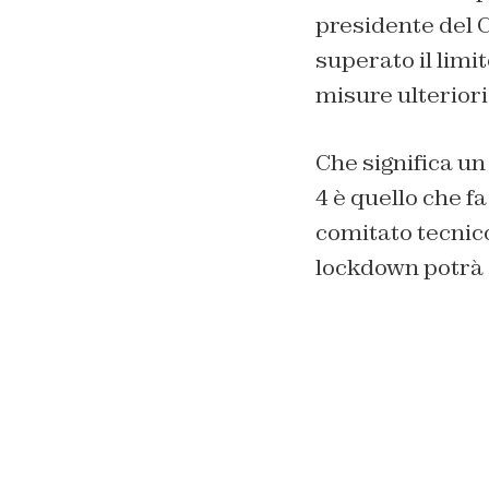
presidente del 
superato il limi
misure ulteriori
Che significa un
4 è quello che f
comitato tecnico-
lockdown potrà 