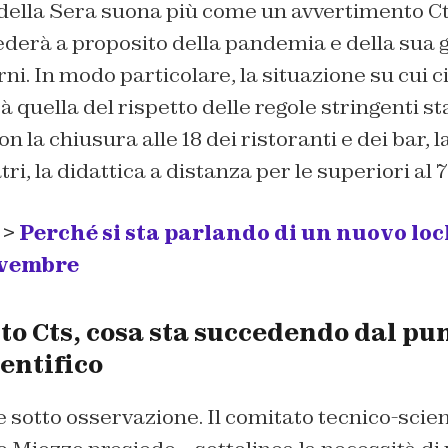
 della Sera suona più come un avvertimento Ct
derà a proposito della pandemia e della sua ge
ni. In modo particolare, la situazione su cui ci
 quella del rispetto delle regole stringenti st
on la chiusura alle 18 dei ristoranti e dei bar, 
ri, la didattica a distanza per le superiori al 
 >
Perché si sta parlando di un nuovo lo
ovembre
 Cts, cosa sta succedendo dal pun
ientifico
e sotto osservazione. Il comitato tecnico-scien