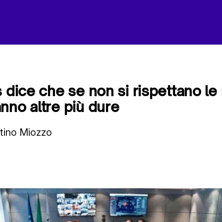
s dice che se non si rispettano le
nno altre più dure
stino Miozzo