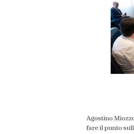
Agostino Miozzo,
fare il punto sul