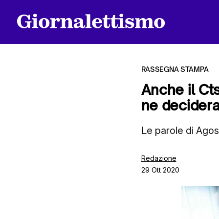
RASSEGNA STAMPA
Anche il Ct
ne decidera
Tutti gli articoli
Le parole di Ago
Chi siamo
Redazione
29 Ott 2020
Contatti