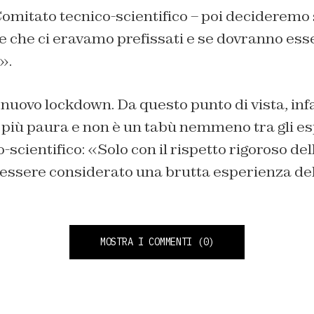
Comitato tecnico-scientifico – poi deciderem
te che ci eravamo prefissati e se dovranno ess
».
 nuovo lockdown. Da questo punto di vista, infa
a più paura e non è un tabù nemmeno tra gli es
scientifico: «Solo con il rispetto rigoroso dell
essere considerato una brutta esperienza de
MOSTRA I COMMENTI
(0)