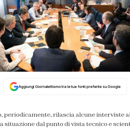
Aggiungi Giornalettismo tra le tue fonti preferite su Google
 periodicamente, rilascia alcune interviste a
la situazione dal punto di vista tecnico e scient