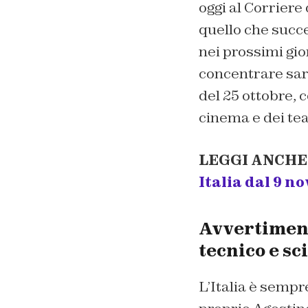
oggi al Corriere
quello che succe
nei prossimi gior
concentrare sarà
del 25 ottobre, c
cinema e dei teat
LEGGI ANCHE
Italia dal 9 n
Avvertimento
tecnico e sc
L’Italia è sempr