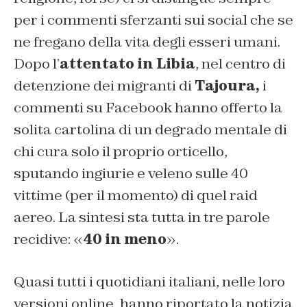
per i commenti sferzanti sui social che se
ne fregano della vita degli esseri umani.
Dopo l’
attentato in Libia
, nel centro di
detenzione dei migranti di
Tajoura,
i
commenti su Facebook hanno offerto la
solita cartolina di un degrado mentale di
chi cura solo il proprio orticello,
sputando ingiurie e veleno sulle 40
vittime (per il momento) di quel raid
aereo. La sintesi sta tutta in tre parole
recidive: «
40 in meno
».
Quasi tutti i quotidiani italiani, nelle loro
versioni online, hanno riportato la notizia