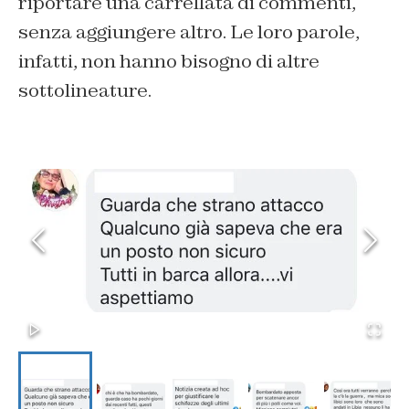
riportare una carrellata di commenti,
senza aggiungere altro. Le loro parole,
infatti, non hanno bisogno di altre
sottolineature.