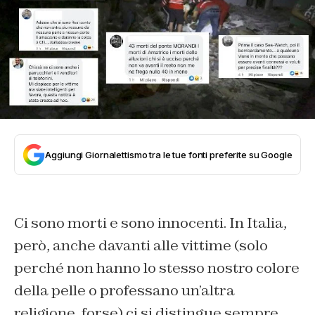
Aggiungi Giornalettismo tra le tue fonti preferite su Google
Ci sono morti e sono innocenti. In Italia,
però, anche davanti alle vittime (solo
perché non hanno lo stesso nostro colore
della pelle o professano un’altra
religione, forse) ci si distingue sempre