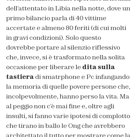
dell’attentato in Libia nella notte, dove un
primo bilancio parla di 40 vittime
accertate e almeno 80 feriti (di cui molti
in gravi condizioni). Solo questo
dovrebbe portare al silenzio riflessivo
che, invece, si è trasformato nella solita
occasione per liberare le
dita sulla
tastiera
di smatrphone e Pc infangando
la memoria di quelle povere persone che,
incolpevolmente, hanno perso la vita. Ma
al peggio non c’è mai fine e, oltre agli
insulti, si fanno varie ipotesi di complotto
che tirano in ballo le Ong che avrebbero
architettato il tutto per mostrare come la