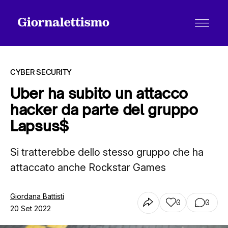
CYBER SECURITY
Uber ha subito un attacco
hacker da parte del gruppo
Tutti gli articoli
Lapsus$
Si tratterebbe dello stesso gruppo che ha
Chi siamo
attaccato anche Rockstar Games
Contatti
Giordana Battisti
0
0
20 Set 2022