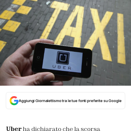
Aggiungi Giornalettismo tra le tue fonti preferite su Google
Uber
ha dichiarato che la scorsa