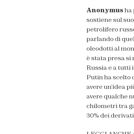
Anonymus
ha 
sostiene sul suo
petrolifero rus
parlando di que
oleodotti al mon
è stata presa si
Russia e a tutti
Putin ha scelto 
avere un’idea p
avere qualche nu
chilometri tra ga
30% dei derivati