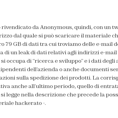
to rivendicato da Anonymous, quindi, con un t
rizzo dal quale si può scaricare il materiale ch
o 79 GB di dati tra cui troviamo delle e-mail d
di un leak di dati relativi agli indirizzi e-mai
si occupa di “ricerca e sviluppo” e i dati degli
 dipendenti dell’azienda o anche documenti se
azioni sulla spedizione dei prodotti. La corr
tiva anche all’ultimo periodo, quello di entrata
si legge nella descrizione che precede la possi
eriale hackerato -.