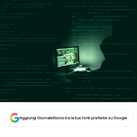
Aggiungi Giornalettismo tra le tue fonti preferite su Google