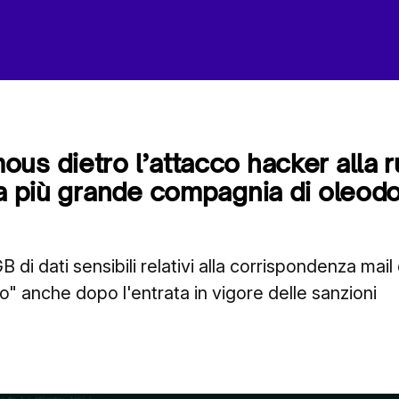
us dietro l’attacco hacker alla 
la più grande compagnia di oleodot
GB di dati sensibili relativi alla corrispondenza mail
o" anche dopo l'entrata in vigore delle sanzioni