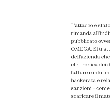
L’attacco è sta
rimanda all’indi
pubblicato ovver
OMEGA. Si tratta 
dell’azienda che 
elettronica dei
fatture e inform
hackerata è rela
sanzioni – come 
scaricare il mat