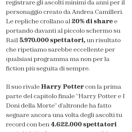
registrare gli ascolti minimi da anni per il
personaggio creato da Andrea Camilleri.
Le repliche crollano al
20% di share
e
portando davanti al piccolo schermo su
Rai1
5.970.000 spettatori,
un risultato
che ripetiamo sarebbe eccellente per
qualsiasi programma ma non per la
fiction più seguita di sempre.
Il suo rivale
Harry Potter
con la prima
parte del capitolo finale “
Harry Potter e I
Doni della Morte”
d’altronde ha fatto
segnare ancora una volta degli ascolti tu
record con ben
4.622.000 spettatori