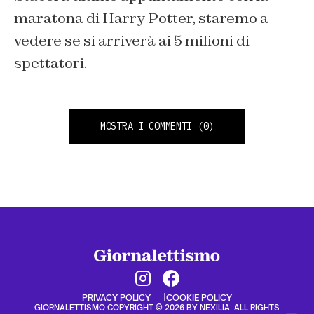
maratona di Harry Potter, staremo a
vedere se si arriverà ai 5 milioni di
spettatori.
MOSTRA I COMMENTI
(0)
PRIVACY POLICY
COOKIE POLICY
GIORNALETTISMO COPYRIGHT © 2026 BY NEXILIA. ALL RIGHTS