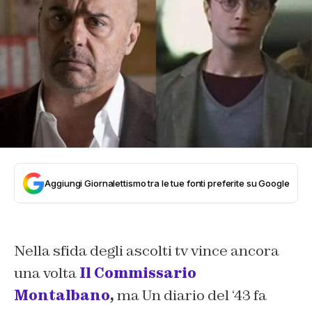
Aggiungi Giornalettismo tra le tue fonti preferite su Google
Nella sfida degli ascolti tv vince ancora
una volta
Il Commissario
Montalbano
,
ma
Un diario del ‘43
fa