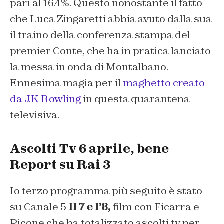
pari al 16.4%. Questo nonostante il fatto
che Luca Zingaretti abbia avuto dalla sua
il traino della conferenza stampa del
premier Conte, che ha in pratica lanciato
la messa in onda di Montalbano.
Ennesima magia per il
maghetto creato
da J.K Rowling
in questa quarantena
televisiva.
Ascolti Tv 6 aprile, bene
Report su Rai 3
Io terzo programma più seguito è stato
su Canale 5
Il 7 e l’8,
film con Ficarra e
Picone che ha totalizzato ascolti tv per