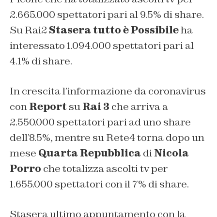
2.665.000 spettatori pari al 9.5% di share.
Su Rai2
Stasera tutto è Possibile
ha
interessato 1.094.000 spettatori pari al
4.1% di share.
In crescita l’informazione da coronavirus
con
Report
su
Rai 3
che arriva a
2.550.000 spettatori pari ad uno share
dell’8.5%, mentre su Rete4 torna dopo un
mese
Quarta Repubblica
di
Nicola
Porro
che
totalizza ascolti tv per
1.655.000 spettatori con il 7% di share.
Stasera ultimo appuntamento con la