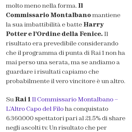
molto meno nella forma.
Il
Commissario Montalbano
mantiene
la sua imbattibilità e batte
Harry
Potter e l’Ordine della Fenice.
Il
risultato era prevedibile considerando
che il programma di punta di Rai 1 non ha
mai perso una serata, ma se andiamo a
guardare i risultati capiamo che
probabilmente il vero vincitore è un altro.
Su
Rai 1
Il Commissario Montalbano –
L’Altro Capo del Filo
ha conquistato
6.360.000 spettatori pari al 21.5% di share
negli ascolti tv. Un risultato che per