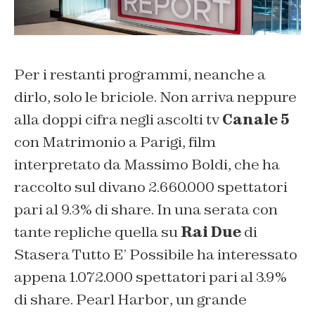
Per i restanti programmi, neanche a
dirlo, solo le briciole. Non arriva neppure
alla doppi cifra negli ascolti tv
Canale 5
con
Matrimonio a Parigi
, film
interpretato da Massimo Boldi, che ha
raccolto sul divano 2.660.000 spettatori
pari al 9.3% di share. In una serata con
tante repliche quella su
Rai Due
di
Stasera Tutto E’ Possibile
ha interessato
appena 1.072.000 spettatori pari al 3.9%
di share.
Pearl Harbor
, un grande