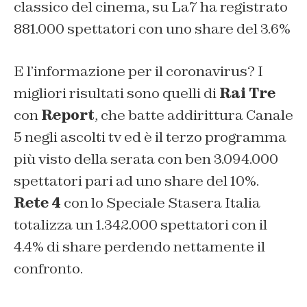
classico del cinema, su La7 ha registrato
881.000 spettatori con uno share del 3.6%
E l’informazione per il coronavirus? I
migliori risultati sono quelli di
Rai Tre
con
Report
, che batte addirittura Canale
5 negli ascolti tv ed è il terzo programma
più visto della serata con ben 3.094.000
spettatori pari ad uno share del 10%.
Rete 4
con lo
Speciale Stasera Italia
totalizza un 1.342.000 spettatori con il
4.4% di share perdendo nettamente il
confronto.