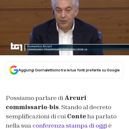
Aggiungi Giornalettismo tra le tue fonti preferite su Google
Possiamo parlare di
Arcuri
commissario-bis
. Stando al decreto
semplificazioni di cui
Conte
ha parlato
nella sua
conferenza stampa di oggi
è