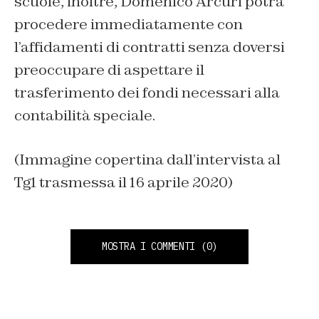
scuole, inoltre, Domenico Arcuri potrà
procedere immediatamente con
l’affidamenti di contratti senza doversi
preoccupare di aspettare il
trasferimento dei fondi necessari alla
contabilità speciale.
(Immagine copertina dall’intervista al
Tg1 trasmessa il 16 aprile 2020)
MOSTRA I COMMENTI
(0)