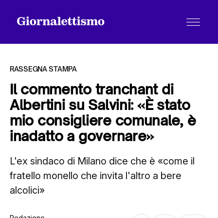
RASSEGNA STAMPA
Il commento tranchant di
Albertini su Salvini: «È stato
Tutti gli articoli
mio consigliere comunale, è
inadatto a governare»
Chi siamo
L'ex sindaco di Milano dice che è «come il
fratello monello che invita l'altro a bere
Contatti
alcolici»
Redazione