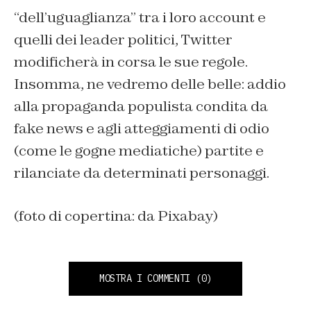
“dell’uguaglianza” tra i loro account e
quelli dei leader politici, Twitter
modificherà in corsa le sue regole.
Insomma, ne vedremo delle belle: addio
alla propaganda populista condita da
fake news e agli atteggiamenti di odio
(come le gogne mediatiche) partite e
rilanciate da determinati personaggi.
(foto di copertina: da Pixabay)
MOSTRA I COMMENTI
(0)