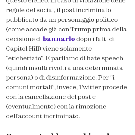
questo elenco: in caso di violazione delle
regole del social, il post incriminato
pubblicato da un personaggio politico
(come accade già con Trump prima della
decisione di
bannarlo
dopo i fatti di
Capitol Hill) viene solamente
“etichettato”. E parliamo di
hate speech
(quindi insulti rivolti a una determinata
persona) o di disinformazione. Per “i
comuni mortali”, invece, Twitter procede
con la cancellazione del post e
(eventualmente) con la rimozione
dell’account incriminato.