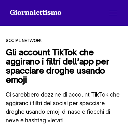
SOCIAL NETWORK
Gli account TikTok che
aggirano i filtri dell’app per
Tutti gli articoli
spacciare droghe usando
emoji
Chi siamo
Ci sarebbero dozzine di account TikTok che
aggirano i filtri del social per spacciare
Contatti
droghe usando emoji di naso e fiocchi di
neve e hashtag vietati