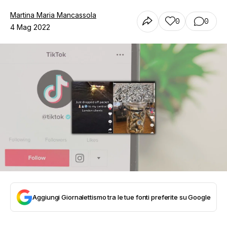
Martina Maria Mancassola
0
0
4 Mag 2022
Aggiungi Giornalettismo tra le tue fonti preferite su Google