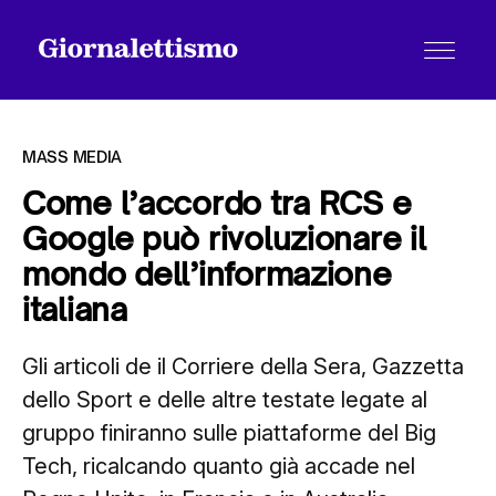
MASS MEDIA
Come l’accordo tra RCS e
Google può rivoluzionare il
Tutti gli articoli
mondo dell’informazione
italiana
Chi siamo
Gli articoli de il Corriere della Sera, Gazzetta
dello Sport e delle altre testate legate al
Contatti
gruppo finiranno sulle piattaforme del Big
Tech, ricalcando quanto già accade nel