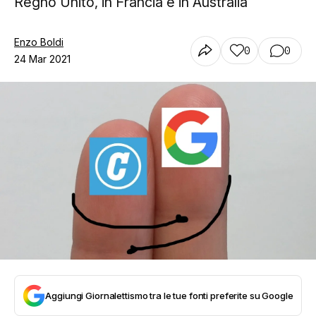
Regno Unito, in Francia e in Australia
Enzo Boldi
0
0
24 Mar 2021
Aggiungi Giornalettismo tra le tue fonti preferite su Google