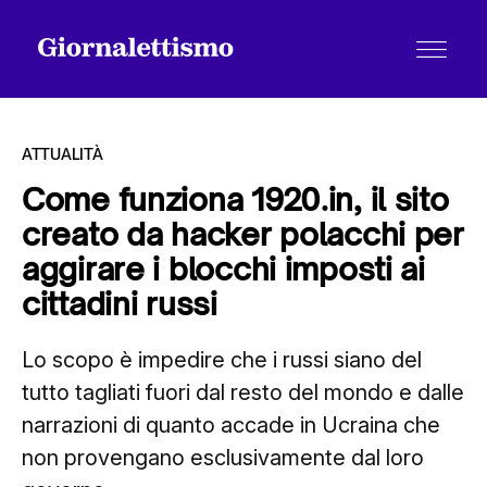
ATTUALITÀ
Come funziona 1920.in, il sito
creato da hacker polacchi per
Tutti gli articoli
aggirare i blocchi imposti ai
cittadini russi
Chi siamo
Lo scopo è impedire che i russi siano del
tutto tagliati fuori dal resto del mondo e dalle
Contatti
narrazioni di quanto accade in Ucraina che
non provengano esclusivamente dal loro