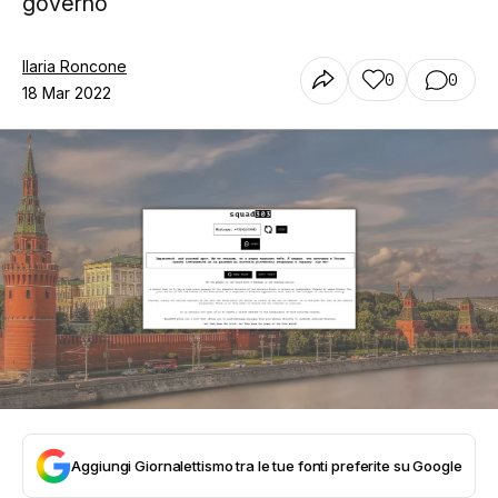
governo
Ilaria Roncone
0
0
18 Mar 2022
Aggiungi Giornalettismo tra le tue fonti preferite su Google