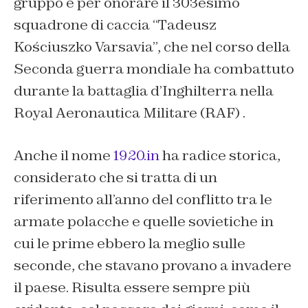
gruppo è per onorare il 303esimo
squadrone di caccia “Tadeusz
Kościuszko Varsavia”, che nel corso della
Seconda guerra mondiale ha combattuto
durante la battaglia d’Inghilterra nella
Royal Aeronautica Militare (RAF) .
Anche il nome
1920.in
ha radice storica,
considerato che si tratta di un
riferimento all’anno del conflitto tra le
armate polacche e quelle sovietiche in
cui le prime ebbero la meglio sulle
seconde, che stavano provano a invadere
il paese. Risulta essere sempre più