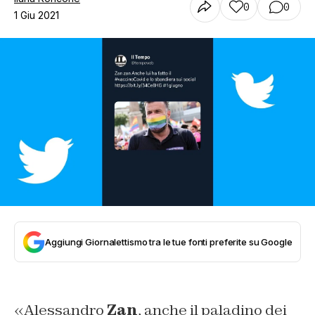
0
0
1 Giu 2021
Aggiungi Giornalettismo tra le tue fonti preferite su Google
«Alessandro
Zan
, anche il paladino dei