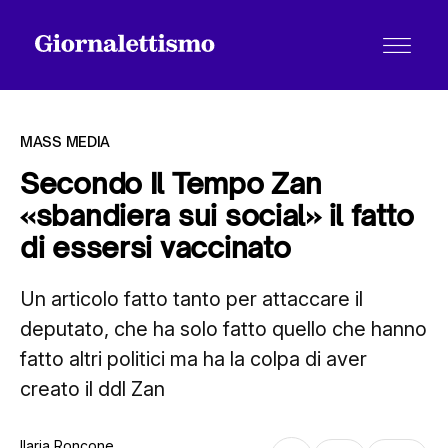
MASS MEDIA
Secondo Il Tempo Zan
«sbandiera sui social» il fatto
Tutti gli articoli
di essersi vaccinato
Un articolo fatto tanto per attaccare il
Chi siamo
deputato, che ha solo fatto quello che hanno
fatto altri politici ma ha la colpa di aver
Contatti
creato il ddl Zan
Ilaria Roncone