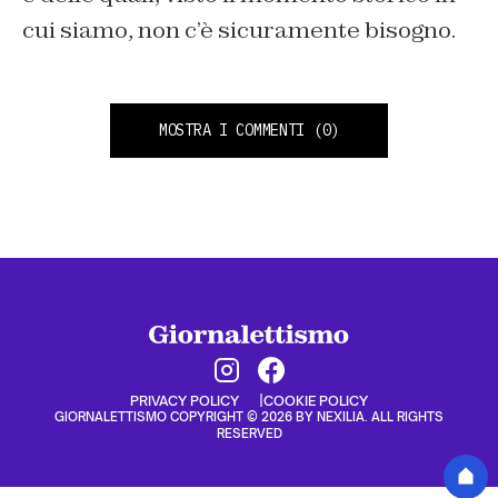
cui siamo, non c’è sicuramente bisogno.
MOSTRA I COMMENTI
(0)
PRIVACY POLICY
COOKIE POLICY
GIORNALETTISMO COPYRIGHT © 2026 BY NEXILIA. ALL RIGHTS
RESERVED