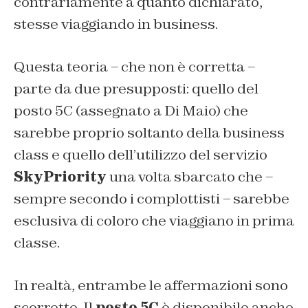
contrariamente a quanto dichiarato,
stesse viaggiando in business.
Questa teoria – che non è corretta –
parte da due presupposti: quello del
posto 5C (assegnato a Di Maio) che
sarebbe proprio soltanto della business
class e quello dell’utilizzo del servizio
SkyPriority
una volta sbarcato che –
sempre secondo i complottisti – sarebbe
esclusiva di coloro che viaggiano in prima
classe.
In realtà, entrambe le affermazioni sono
scorrette. Il
posto 5C
è disponibile anche