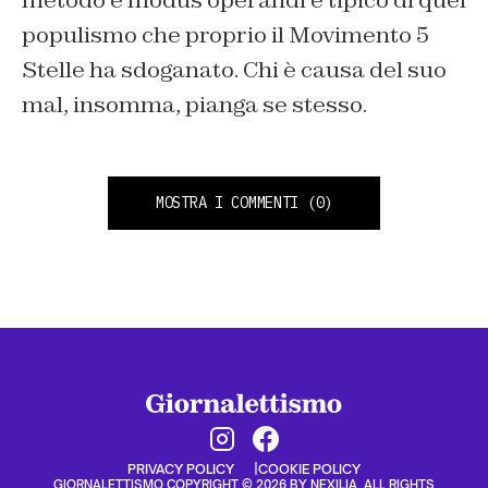
populismo che proprio il Movimento 5
Stelle ha sdoganato. Chi è causa del suo
mal, insomma, pianga se stesso.
MOSTRA I COMMENTI
(0)
PRIVACY POLICY
COOKIE POLICY
GIORNALETTISMO COPYRIGHT © 2026 BY NEXILIA. ALL RIGHTS