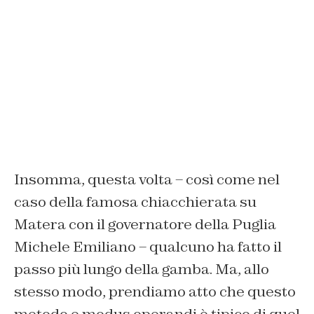
Insomma, questa volta – così come nel
caso della famosa chiacchierata su
Matera con il governatore della Puglia
Michele Emiliano – qualcuno ha fatto il
passo più lungo della gamba. Ma, allo
stesso modo, prendiamo atto che questo
metodo e modus operandi è tipico di quel