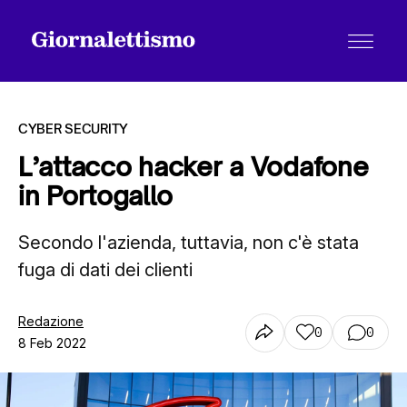
CYBER SECURITY
L’attacco hacker a Vodafone
in Portogallo
Tutti gli articoli
Secondo l'azienda, tuttavia, non c'è stata
fuga di dati dei clienti
Chi siamo
Redazione
0
0
Contatti
8 Feb 2022