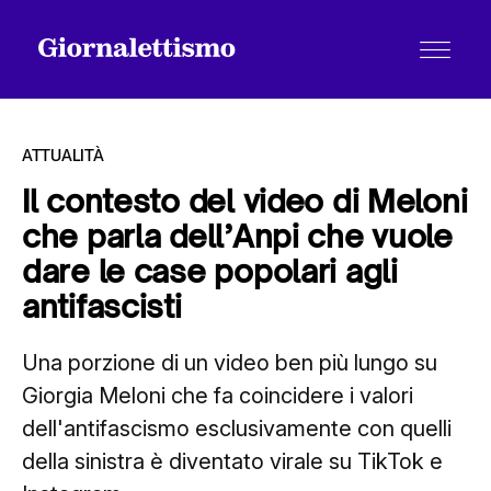
ATTUALITÀ
Il contesto del video di Meloni
che parla dell’Anpi che vuole
Tutti gli articoli
dare le case popolari agli
antifascisti
Chi siamo
Una porzione di un video ben più lungo su
Giorgia Meloni che fa coincidere i valori
Contatti
dell'antifascismo esclusivamente con quelli
della sinistra è diventato virale su TikTok e