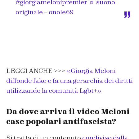
#giorgiamelonipremier
♬ suono
originale – onole69
LEGGI ANCHE >>>
«Giorgia Meloni
diffonde fake e fa una gerarchia dei diritti
utilizzando la comunità Lgbt+»
Da dove arriva il video Meloni
case popolari antifascista?
Si tratta di un contenuto
condiviso dalla