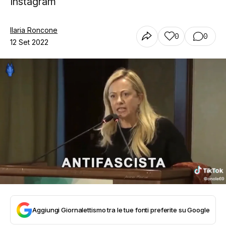
Instagram
Ilaria Roncone
0
0
12 Set 2022
Aggiungi Giornalettismo tra le tue fonti preferite su Google