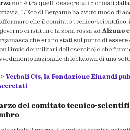
arzo
non è tra quelli desecretati richiesti dall
uttavia, L’Eco di Bergamo ha avuto modo di ac
ffermare che il comitato tecnico-scientifico, i
 governo di istituire la zona rossa ad
Alzano 
rgamasca che erano stati sul punto di essere 
on l’invio dei militari dell’esercito) e che furo
rovvedimento nazionale di lockdown di una set
 >
Verbali Cts, la Fondazione Einaudi pub
ecretati
rzo del comitato tecnico-scientifi
embro