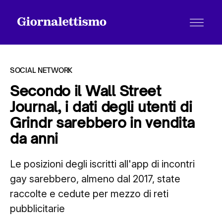
SOCIAL NETWORK
Secondo il Wall Street
Journal, i dati degli utenti di
Tutti gli articoli
Grindr sarebbero in vendita
da anni
Chi siamo
Le posizioni degli iscritti all'app di incontri
gay sarebbero, almeno dal 2017, state
Contatti
raccolte e cedute per mezzo di reti
pubblicitarie