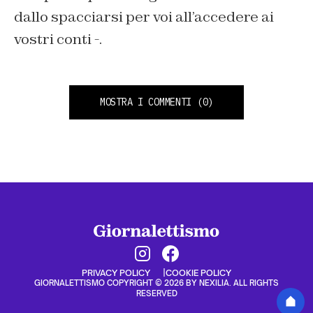
dallo spacciarsi per voi all’accedere ai
vostri conti -.
MOSTRA I COMMENTI
(0)
PRIVACY POLICY
COOKIE POLICY
GIORNALETTISMO COPYRIGHT © 2026 BY NEXILIA. ALL RIGHTS
RESERVED