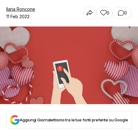
Ilaria Roncone
0
0
11 Feb 2022
Aggiungi Giornalettismo tra le tue fonti preferite su Google