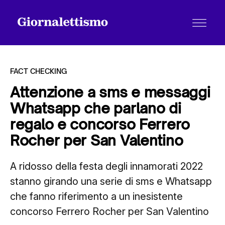
FACT CHECKING
Attenzione a sms e messaggi
Whatsapp che parlano di
Tutti gli articoli
regalo e concorso Ferrero
Rocher per San Valentino
Chi siamo
A ridosso della festa degli innamorati 2022
stanno girando una serie di sms e Whatsapp
Contatti
che fanno riferimento a un inesistente
concorso Ferrero Rocher per San Valentino