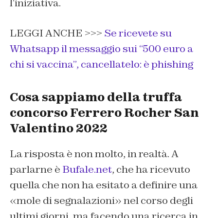
l’iniziativa.
LEGGI ANCHE >>>
Se ricevete su
Whatsapp il messaggio sui “500 euro a
chi si vaccina”, cancellatelo: è phishing
Cosa sappiamo della truffa
concorso Ferrero Rocher San
Valentino 2022
La risposta è non molto, in realtà. A
parlarne è
Bufale.net
, che ha ricevuto
quella che non ha esitato a definire una
«mole di segnalazioni» nel corso degli
ultimi giorni, ma facendo una ricerca in