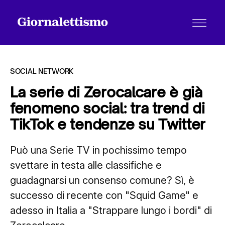
SOCIAL NETWORK
La serie di Zerocalcare è già
fenomeno social: tra trend di
Tutti gli articoli
TikTok e tendenze su Twitter
Può una Serie TV in pochissimo tempo
Chi siamo
svettare in testa alle classifiche e
guadagnarsi un consenso comune? Sì, è
Contatti
successo di recente con "Squid Game" e
adesso in Italia a "Strappare lungo i bordi" di