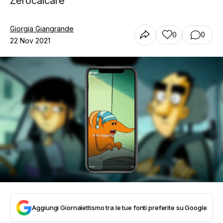
Zerocalcare
Giorgia Giangrande
0
0
22 Nov 2021
Aggiungi Giornalettismo tra le tue fonti preferite su Google