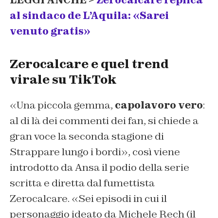
LEGGI ANCHE >
Zerocalcare replica
al sindaco de L’Aquila: «Sarei
venuto gratis»
Zerocalcare e quel trend
virale su TikTok
«Una piccola gemma,
capolavoro vero
:
al di là dei commenti dei fan, si chiede a
gran voce la seconda stagione di
Strappare lungo i bordi», così viene
introdotto da Ansa il podio della serie
scritta e diretta dal fumettista
Zerocalcare. «Sei episodi in cui il
personaggio ideato da Michele Rech (il