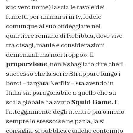
suo vero nome) lascia le tavole dei
fumetti per animarsi in tv, fedele
comunque al suo ondeggiare nel
quartiere romano di Rebibbia, dove vive
tra disagi, manie e considerazioni
demenziali ma non troppo». Il
proporzione
, non è sbagliato dire che il
successo che la serie
Strappare lungo i
bordi
– targata Netflix – sta avendo in
Italia sia paragonabile a quello che su
scala globale ha avuto
Squid Game.
E
l’atteggiamento degli utenti è più o meno
sempre lo stesso: se ne parla, la si
consiglia, si pubblica qualche contenuto