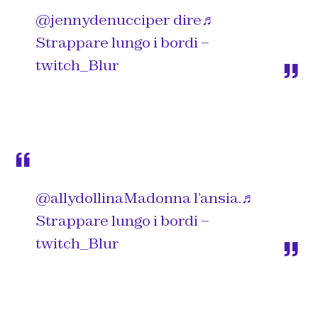
@jennydenucci
per dire
♬
Strappare lungo i bordi –
twitch_Blur
@allydollina
Madonna l’ansia.
♬
Strappare lungo i bordi –
twitch_Blur