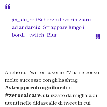
@_ale_red
Scherzo devo riniziare
ad andarci
♬ Strappare lungo i
bordi – twitch_Blur
Anche su Twitter la serie TV ha riscosso
molto successo con gli hashtag
#strapparelungoibordi
e
#zerocalcare
, utilizzato da migliaia di
utenti nelle didascalie di tweet in cui