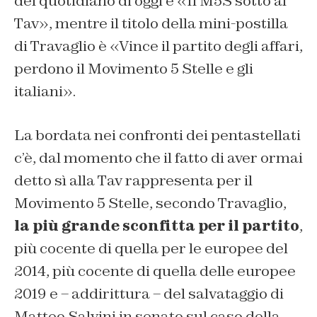
del quotidiano di oggi è «Il M5S sotto al
Tav», mentre il titolo della mini-postilla
di Travaglio è «Vince il partito degli affari,
perdono il Movimento 5 Stelle e gli
italiani».
La bordata nei confronti dei pentastellati
c’è, dal momento che il fatto di aver ormai
detto sì alla Tav rappresenta per il
Movimento 5 Stelle, secondo Travaglio,
la più grande sconfitta per il partito
,
più cocente di quella per le europee del
2014, più cocente di quella delle europee
2019 e – addirittura – del salvataggio di
Matteo Salvini in senato sul caso della