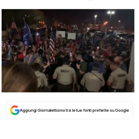
Aggiungi Giornalettismo tra le tue fonti preferite su Google