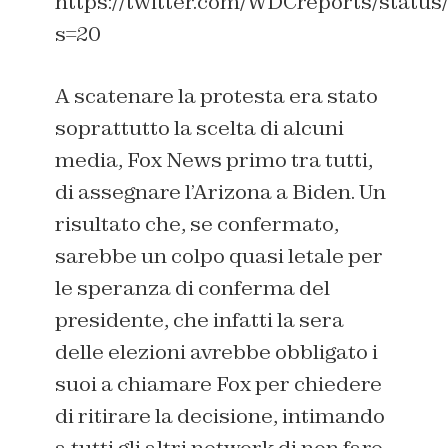
https://twitter.com/WDCreports/statu
s=20
A scatenare la protesta era stato
soprattutto la scelta di alcuni
media, Fox News primo tra tutti,
di assegnare l’Arizona a Biden. Un
risultato che, se confermato,
sarebbe un colpo quasi letale per
le speranza di conferma del
presidente, che infatti la sera
delle elezioni avrebbe obbligato i
suoi a chiamare Fox per chiedere
di ritirare la decisione, intimando
a tutti gli altri network di non fare