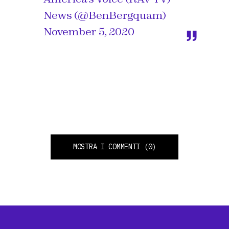
News (@BenBergquam)
November 5, 2020
MOSTRA I COMMENTI
(0)