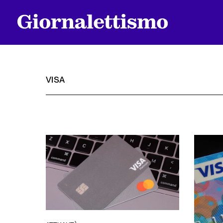
VISA
Tutti gli articoli
Chi siamo
Contatti