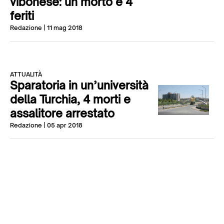
vibonese: un morto e 4
feriti
Redazione
| 11 mag 2018
ATTUALITÀ
Sparatoria in un’università
della Turchia, 4 morti e
assalitore arrestato
Redazione
| 05 apr 2018