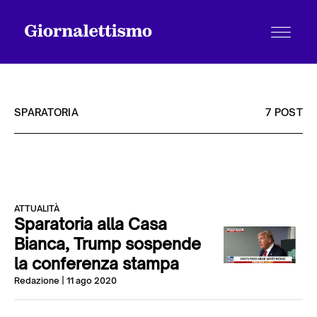
SPARATORIA
7 POST
Tutti gli articoli
ATTUALITÀ
Chi siamo
Sparatoria alla Casa
Bianca, Trump sospende
la conferenza stampa
Contatti
Redazione
| 11 ago 2020